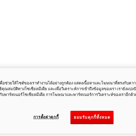
ี้เพื่อช่วยให้ไซต์ของเราทำงานได้อย่างถูกต้อง แสดงเนื้อหาและโฆษณาที่ตรงกับคว
ใช้คุณสมบัติทางโซเชียลมีเดีย และเพื่อวิเคราะห์การเข้าถึงข้อมูลของเรา เรายังแบ่ง
กับพาร์ทเนอร์โซเชียลมีเดีย การโฆษณาและพาร์ทเนอร์การวิเคราะห์ของเราอีกด้ว
การตั้งค่าคุกกี้
ยอมรับคุกกี้ทั้งหมด