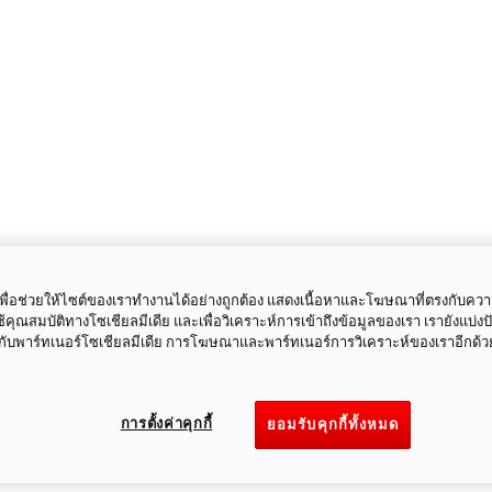
ี้เพื่อช่วยให้ไซต์ของเราทำงานได้อย่างถูกต้อง แสดงเนื้อหาและโฆษณาที่ตรงกับคว
ใช้คุณสมบัติทางโซเชียลมีเดีย และเพื่อวิเคราะห์การเข้าถึงข้อมูลของเรา เรายังแบ่ง
กับพาร์ทเนอร์โซเชียลมีเดีย การโฆษณาและพาร์ทเนอร์การวิเคราะห์ของเราอีกด้ว
การตั้งค่าคุกกี้
ยอมรับคุกกี้ทั้งหมด