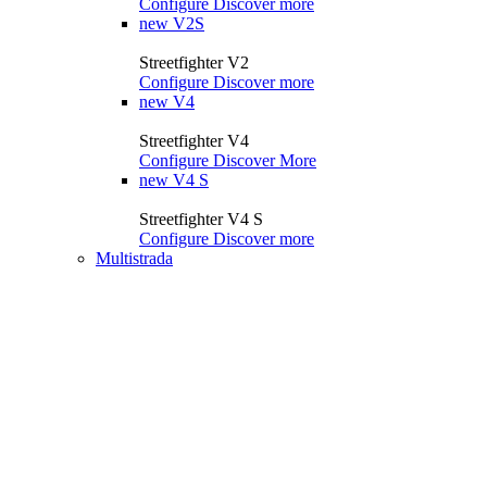
Configure
Discover more
new
V2S
Streetfighter V2
Configure
Discover more
new
V4
Streetfighter V4
Configure
Discover More
new
V4 S
Streetfighter V4 S
Configure
Discover more
Multistrada