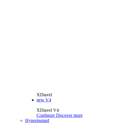
XDiavel
new
V4
XDiavel V4
Configure
Discover more
Hypermotard