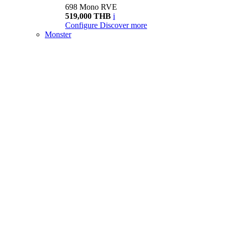
698 Mono RVE
519,000 THB
i
Configure
Discover more
Monster