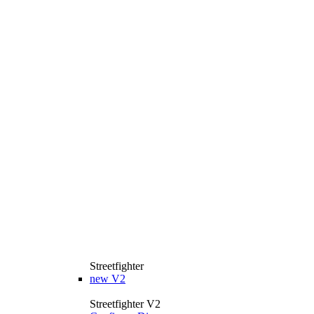
Streetfighter
new
V2
Streetfighter V2