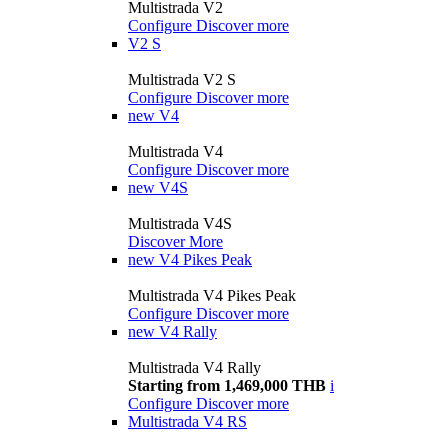
Multistrada V2
Configure
Discover more
V2 S
Multistrada V2 S
Configure
Discover more
new
V4
Multistrada V4
Configure
Discover more
new
V4S
Multistrada V4S
Discover More
new
V4 Pikes Peak
Multistrada V4 Pikes Peak
Configure
Discover more
new
V4 Rally
Multistrada V4 Rally
Starting from 1,469,000 THB
i
Configure
Discover more
Multistrada V4 RS