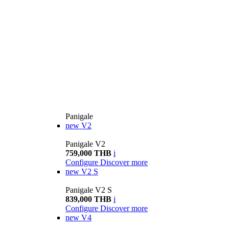
Panigale
new
V2
Panigale V2
759,000 THB
i
Configure
Discover more
new
V2 S
Panigale V2 S
839,000 THB
i
Configure
Discover more
new
V4