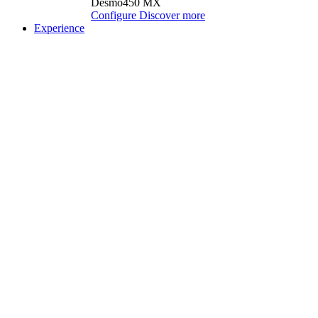
Desmo450 MX
Configure
Discover more
Experience