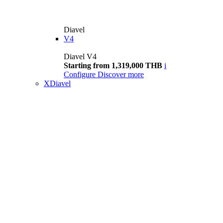
Diavel
V4
Diavel V4
Starting from 1,319,000 THB
i
Configure
Discover more
XDiavel