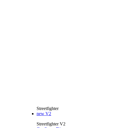
Streetfighter
new
V2
Streetfighter V2