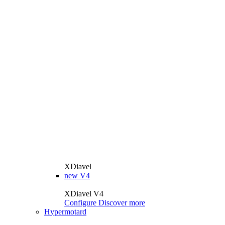
XDiavel
new
V4
XDiavel V4
Configure
Discover more
Hypermotard