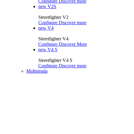
Configure
Discover more
new
V2S
Streetfighter V2
Configure
Discover more
new
V4
Streetfighter V4
Configure
Discover More
new
V4 S
Streetfighter V4 S
Configure
Discover more
Multistrada