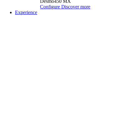
Desmo450 MX
Configure
Discover more
Experience