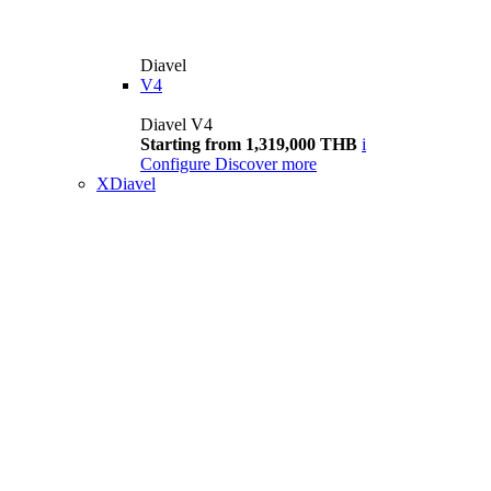
Diavel
V4
Diavel V4
Starting from 1,319,000 THB
i
Configure
Discover more
XDiavel