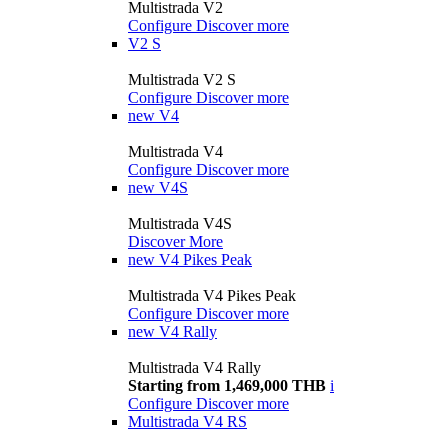
Multistrada V2
Configure
Discover more
V2 S
Multistrada V2 S
Configure
Discover more
new
V4
Multistrada V4
Configure
Discover more
new
V4S
Multistrada V4S
Discover More
new
V4 Pikes Peak
Multistrada V4 Pikes Peak
Configure
Discover more
new
V4 Rally
Multistrada V4 Rally
Starting from 1,469,000 THB
i
Configure
Discover more
Multistrada V4 RS