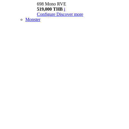
698 Mono RVE
519,000 THB
i
Configure
Discover more
Monster