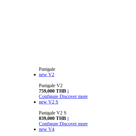
Panigale
new
V2
Panigale V2
759,000 THB
i
Configure
Discover more
new
V2 S
Panigale V2 S
839,000 THB
i
Configure
Discover more
new
V4