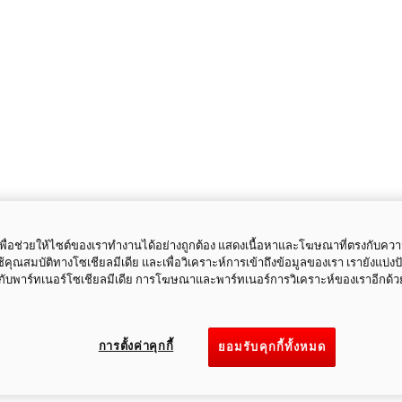
ี้เพื่อช่วยให้ไซต์ของเราทำงานได้อย่างถูกต้อง แสดงเนื้อหาและโฆษณาที่ตรงกับคว
ใช้คุณสมบัติทางโซเชียลมีเดีย และเพื่อวิเคราะห์การเข้าถึงข้อมูลของเรา เรายังแบ่ง
กับพาร์ทเนอร์โซเชียลมีเดีย การโฆษณาและพาร์ทเนอร์การวิเคราะห์ของเราอีกด้ว
การตั้งค่าคุกกี้
ยอมรับคุกกี้ทั้งหมด