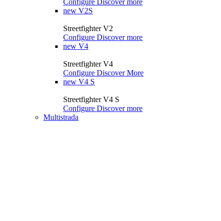
Configure
Discover more
new
V2S
Streetfighter V2
Configure
Discover more
new
V4
Streetfighter V4
Configure
Discover More
new
V4 S
Streetfighter V4 S
Configure
Discover more
Multistrada