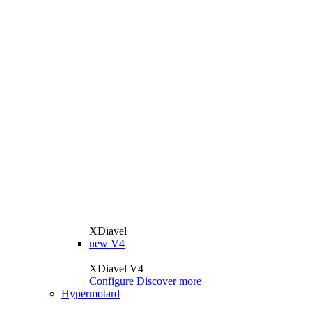
XDiavel
new
V4
XDiavel V4
Configure
Discover more
Hypermotard