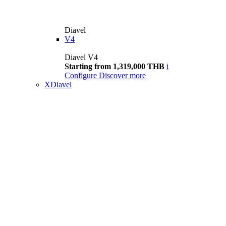
Diavel
V4
Diavel V4
Starting from 1,319,000 THB
i
Configure
Discover more
XDiavel