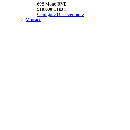
698 Mono RVE
519,000 THB
i
Configure
Discover more
Monster