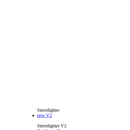
Streetfighter
new
V2
Streetfighter V2