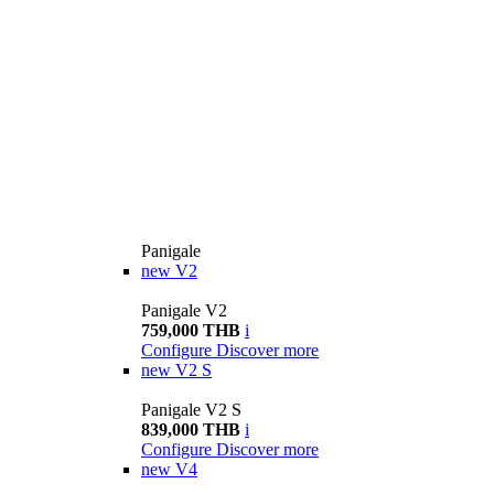
Panigale
new
V2
Panigale V2
759,000 THB
i
Configure
Discover more
new
V2 S
Panigale V2 S
839,000 THB
i
Configure
Discover more
new
V4