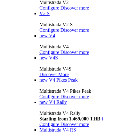
Multistrada V2
Configure
Discover more
V2 S
Multistrada V2 S
Configure
Discover more
new
V4
Multistrada V4
Configure
Discover more
new
V4S
Multistrada V4S
Discover More
new
V4 Pikes Peak
Multistrada V4 Pikes Peak
Configure
Discover more
new
V4 Rally
Multistrada V4 Rally
Starting from 1,469,000 THB
i
Configure
Discover more
Multistrada V4 RS