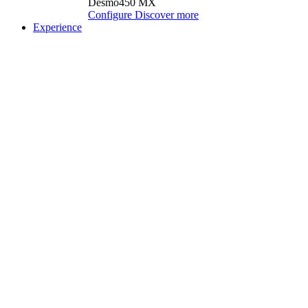
Desmo450 MX
Configure
Discover more
Experience