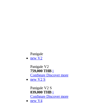
Panigale
new
V2
Panigale V2
759,000 THB
i
Configure
Discover more
new
V2 S
Panigale V2 S
839,000 THB
i
Configure
Discover more
new
V4