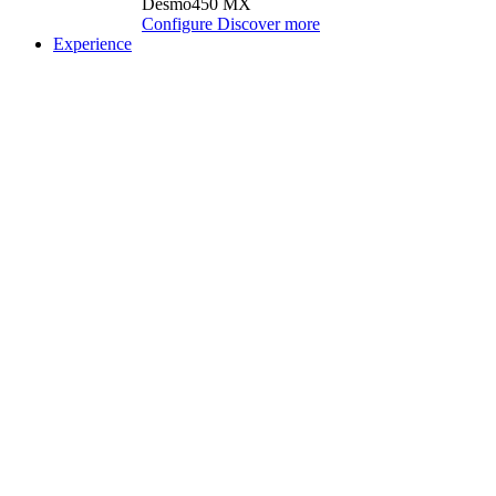
Desmo450 MX
Configure
Discover more
Experience