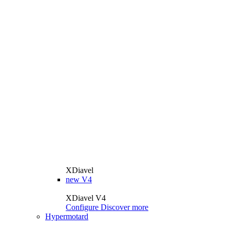
XDiavel
new
V4
XDiavel V4
Configure
Discover more
Hypermotard