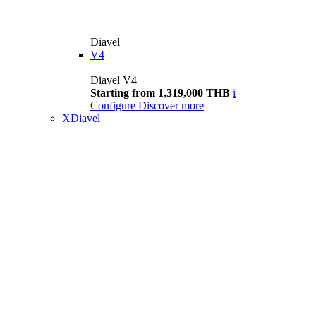
Diavel
V4
Diavel V4
Starting from 1,319,000 THB
i
Configure
Discover more
XDiavel