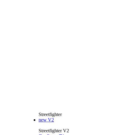
Streetfighter
new
V2
Streetfighter V2