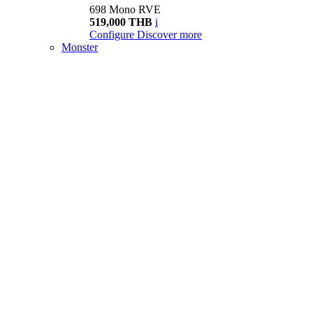
698 Mono RVE
519,000 THB
i
Configure
Discover more
Monster