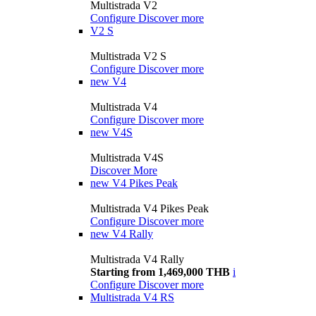
Multistrada V2
Configure
Discover more
V2 S
Multistrada V2 S
Configure
Discover more
new
V4
Multistrada V4
Configure
Discover more
new
V4S
Multistrada V4S
Discover More
new
V4 Pikes Peak
Multistrada V4 Pikes Peak
Configure
Discover more
new
V4 Rally
Multistrada V4 Rally
Starting from 1,469,000 THB
i
Configure
Discover more
Multistrada V4 RS