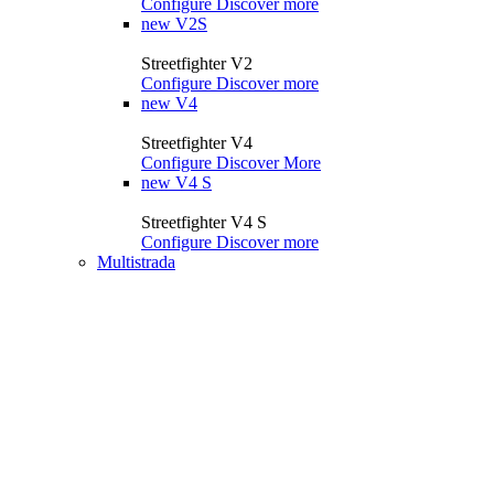
Configure
Discover more
new
V2S
Streetfighter V2
Configure
Discover more
new
V4
Streetfighter V4
Configure
Discover More
new
V4 S
Streetfighter V4 S
Configure
Discover more
Multistrada