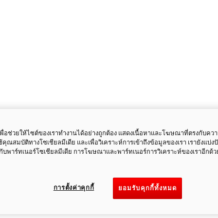
ี้เพื่อช่วยให้ไซต์ของเราทำงานได้อย่างถูกต้อง แสดงเนื้อหาและโฆษณาที่ตรงกับคว
ใช้คุณสมบัติทางโซเชียลมีเดีย และเพื่อวิเคราะห์การเข้าถึงข้อมูลของเรา เรายังแบ่ง
กับพาร์ทเนอร์โซเชียลมีเดีย การโฆษณาและพาร์ทเนอร์การวิเคราะห์ของเราอีกด้ว
การตั้งค่าคุกกี้
ยอมรับคุกกี้ทั้งหมด