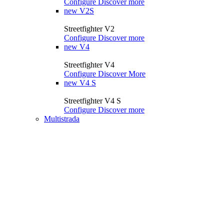
Configure
Discover more
new
V2S
Streetfighter V2
Configure
Discover more
new
V4
Streetfighter V4
Configure
Discover More
new
V4 S
Streetfighter V4 S
Configure
Discover more
Multistrada