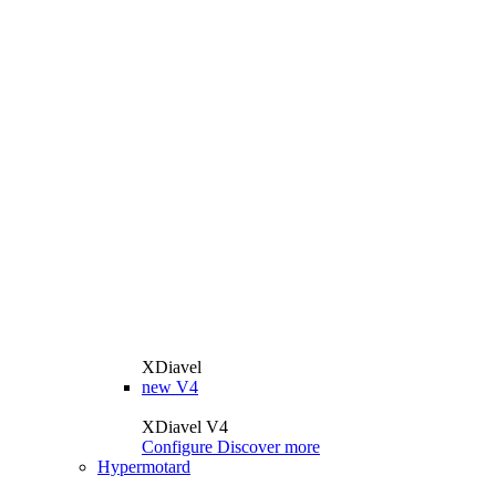
XDiavel
new
V4
XDiavel V4
Configure
Discover more
Hypermotard