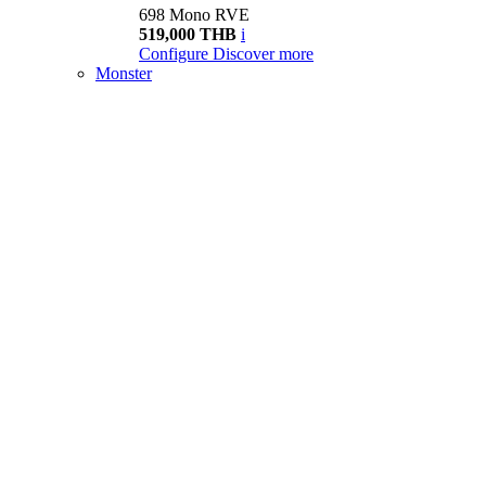
698 Mono RVE
519,000 THB
i
Configure
Discover more
Monster