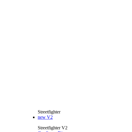
Streetfighter
new
V2
Streetfighter V2