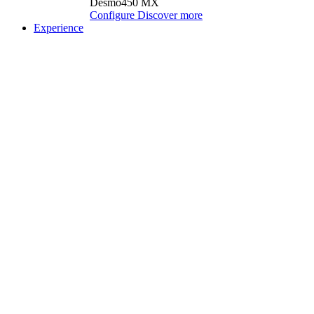
Desmo450 MX
Configure
Discover more
Experience