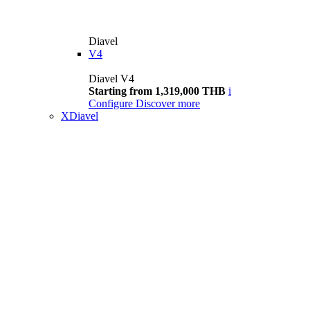
Diavel
V4
Diavel V4
Starting from 1,319,000 THB
i
Configure
Discover more
XDiavel