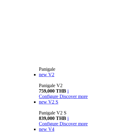
Panigale
new
V2
Panigale V2
759,000 THB
i
Configure
Discover more
new
V2 S
Panigale V2 S
839,000 THB
i
Configure
Discover more
new
V4