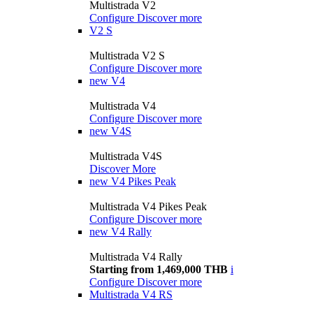
Multistrada V2
Configure
Discover more
V2 S
Multistrada V2 S
Configure
Discover more
new
V4
Multistrada V4
Configure
Discover more
new
V4S
Multistrada V4S
Discover More
new
V4 Pikes Peak
Multistrada V4 Pikes Peak
Configure
Discover more
new
V4 Rally
Multistrada V4 Rally
Starting from 1,469,000 THB
i
Configure
Discover more
Multistrada V4 RS