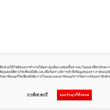
ี้เพื่อช่วยให้ไซต์ของเราทำงานได้อย่างถูกต้อง แสดงเนื้อหาและโฆษณาที่ตรงกับคว
ใช้คุณสมบัติทางโซเชียลมีเดีย และเพื่อวิเคราะห์การเข้าถึงข้อมูลของเรา เรายังแบ่ง
กับพาร์ทเนอร์โซเชียลมีเดีย การโฆษณาและพาร์ทเนอร์การวิเคราะห์ของเราอีกด้ว
การตั้งค่าคุกกี้
ยอมรับคุกกี้ทั้งหมด