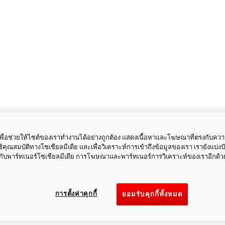
ี้เพื่อช่วยให้ไซต์ของเราทำงานได้อย่างถูกต้อง แสดงเนื้อหาและโฆษณาที่ตรงกับคว
ใช้คุณสมบัติทางโซเชียลมีเดีย และเพื่อวิเคราะห์การเข้าถึงข้อมูลของเรา เรายังแบ่ง
กับพาร์ทเนอร์โซเชียลมีเดีย การโฆษณาและพาร์ทเนอร์การวิเคราะห์ของเราอีกด้ว
การตั้งค่าคุกกี้
ยอมรับคุกกี้ทั้งหมด