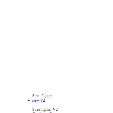
Streetfighter
new
V2
Streetfighter V2