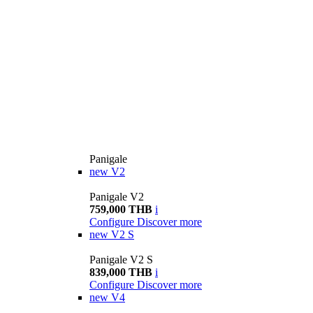
Panigale
new
V2
Panigale V2
759,000 THB
i
Configure
Discover more
new
V2 S
Panigale V2 S
839,000 THB
i
Configure
Discover more
new
V4