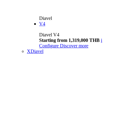
Diavel
V4
Diavel V4
Starting from 1,319,000 THB
i
Configure
Discover more
XDiavel