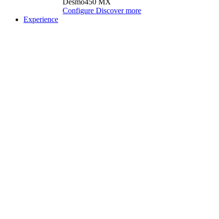
Desmo450 MX
Configure
Discover more
Experience