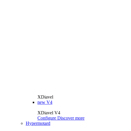
XDiavel
new
V4
XDiavel V4
Configure
Discover more
Hypermotard