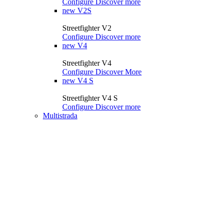
Configure
Discover more
new
V2S
Streetfighter V2
Configure
Discover more
new
V4
Streetfighter V4
Configure
Discover More
new
V4 S
Streetfighter V4 S
Configure
Discover more
Multistrada