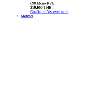
698 Mono RVE
519,000 THB
i
Configure
Discover more
Monster