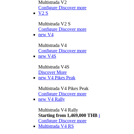
Multistrada V2
Configure
Discover more
V2 S
Multistrada V2 S
Configure
Discover more
new
V4
Multistrada V4
Configure
Discover more
new
V4S
Multistrada V4S
Discover More
new
V4 Pikes Peak
Multistrada V4 Pikes Peak
Configure
Discover more
new
V4 Rally
Multistrada V4 Rally
Starting from 1,469,000 THB
i
Configure
Discover more
Multistrada V4 RS