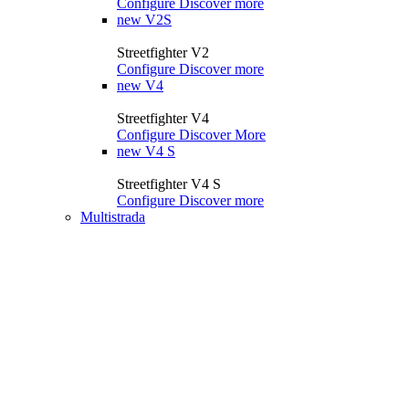
Configure
Discover more
new
V2S
Streetfighter V2
Configure
Discover more
new
V4
Streetfighter V4
Configure
Discover More
new
V4 S
Streetfighter V4 S
Configure
Discover more
Multistrada