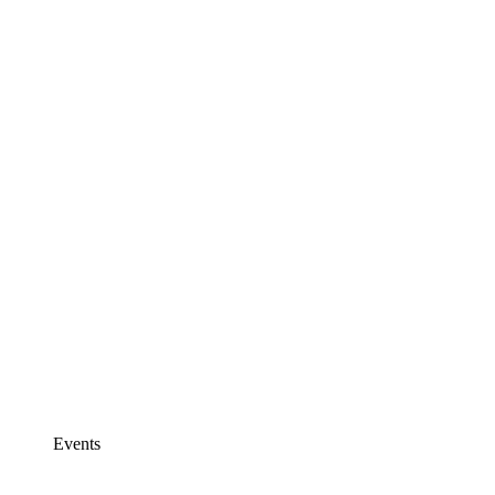
Events