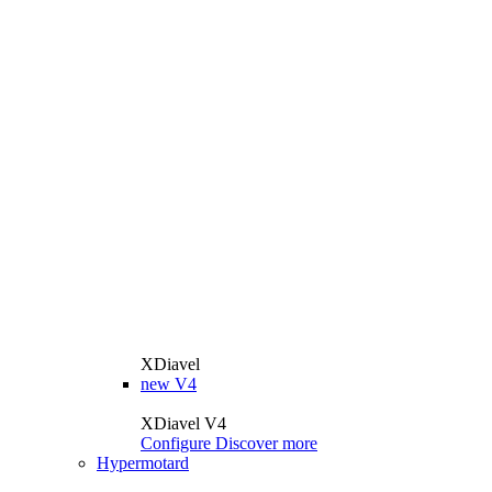
XDiavel
new
V4
XDiavel V4
Configure
Discover more
Hypermotard