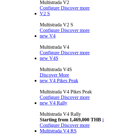
Multistrada V2
Configure
Discover more
V2 S
Multistrada V2 S
Configure
Discover more
new
V4
Multistrada V4
Configure
Discover more
new
V4S
Multistrada V4S
Discover More
new
V4 Pikes Peak
Multistrada V4 Pikes Peak
Configure
Discover more
new
V4 Rally
Multistrada V4 Rally
Starting from 1,469,000 THB
i
Configure
Discover more
Multistrada V4 RS