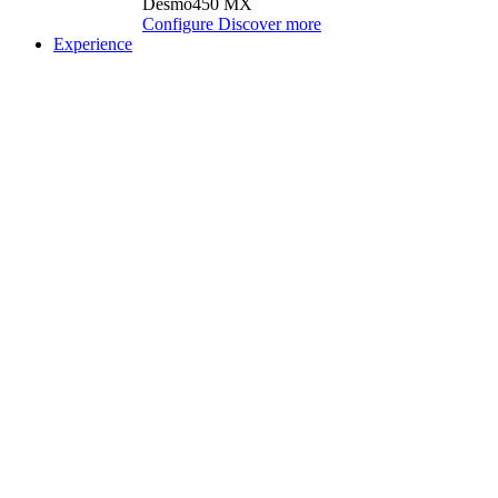
Desmo450 MX
Configure
Discover more
Experience