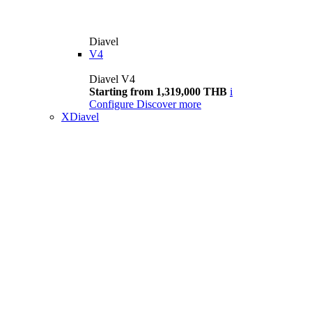
Diavel
V4
Diavel V4
Starting from 1,319,000 THB
i
Configure
Discover more
XDiavel