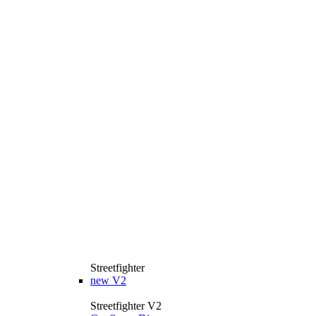
Streetfighter
new
V2
Streetfighter V2