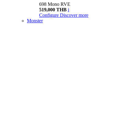
698 Mono RVE
519,000 THB
i
Configure
Discover more
Monster