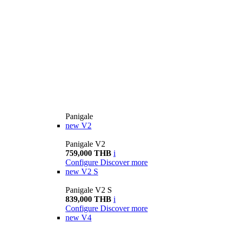
Panigale
new
V2
Panigale V2
759,000 THB
i
Configure
Discover more
new
V2 S
Panigale V2 S
839,000 THB
i
Configure
Discover more
new
V4