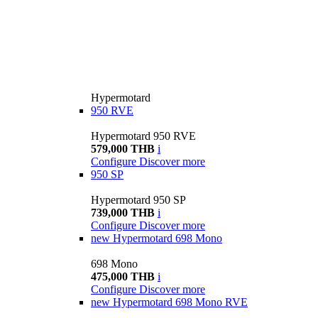
Hypermotard
950 RVE
Hypermotard 950 RVE
579,000 THB
i
Configure
Discover more
950 SP
Hypermotard 950 SP
739,000 THB
i
Configure
Discover more
new
Hypermotard 698 Mono
698 Mono
475,000 THB
i
Configure
Discover more
new
Hypermotard 698 Mono RVE