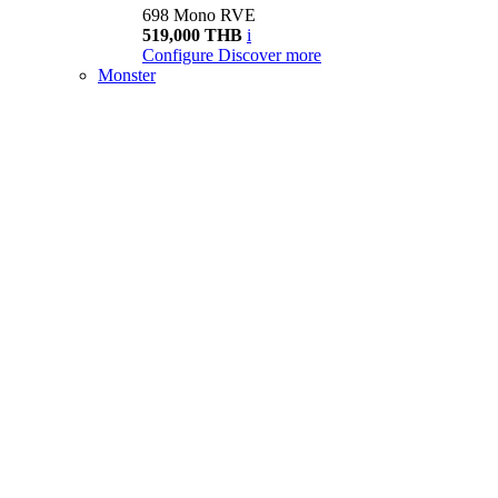
698 Mono RVE
519,000 THB
i
Configure
Discover more
Monster