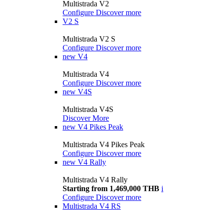
Multistrada V2
Configure
Discover more
V2 S
Multistrada V2 S
Configure
Discover more
new
V4
Multistrada V4
Configure
Discover more
new
V4S
Multistrada V4S
Discover More
new
V4 Pikes Peak
Multistrada V4 Pikes Peak
Configure
Discover more
new
V4 Rally
Multistrada V4 Rally
Starting from 1,469,000 THB
i
Configure
Discover more
Multistrada V4 RS