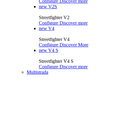
Configure
Discover more
new
V2S
Streetfighter V2
Configure
Discover more
new
V4
Streetfighter V4
Configure
Discover More
new
V4 S
Streetfighter V4 S
Configure
Discover more
Multistrada