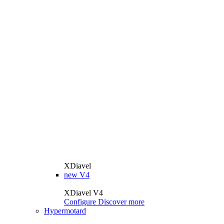
XDiavel
new
V4
XDiavel V4
Configure
Discover more
Hypermotard