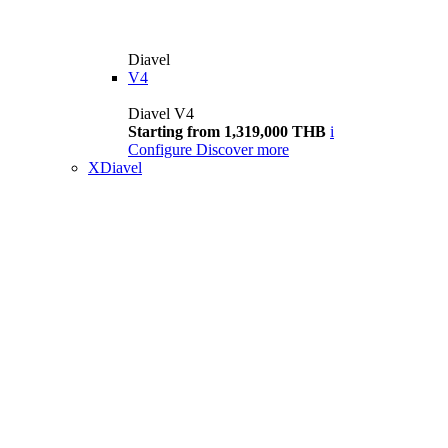
Diavel
V4
Diavel V4
Starting from 1,319,000 THB
i
Configure
Discover more
XDiavel