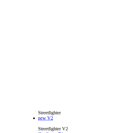
Streetfighter
new
V2
Streetfighter V2