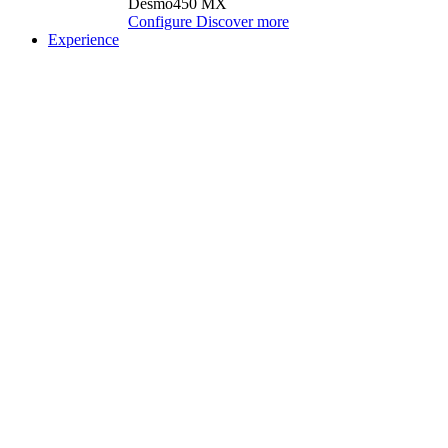
Desmo450 MX
Configure
Discover more
Experience