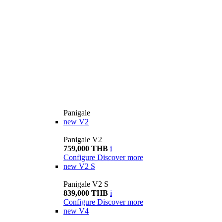
Panigale
new
V2
Panigale V2
759,000 THB
i
Configure
Discover more
new
V2 S
Panigale V2 S
839,000 THB
i
Configure
Discover more
new
V4