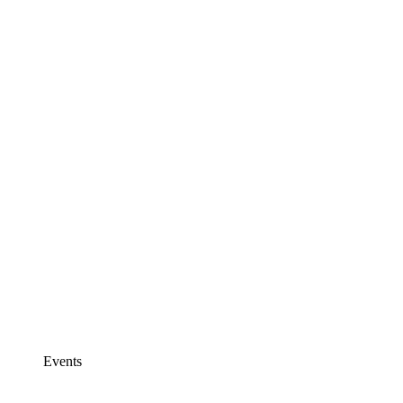
Events