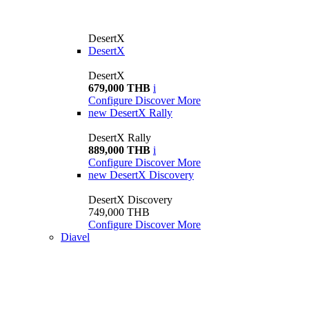
DesertX
DesertX
DesertX
679,000 THB
i
Configure
Discover More
new
DesertX Rally
DesertX Rally
889,000 THB
i
Configure
Discover More
new
DesertX Discovery
DesertX Discovery
749,000 THB
Configure
Discover More
Diavel