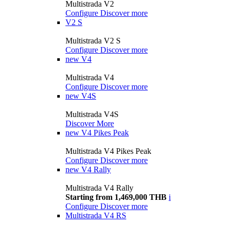
Multistrada V2
Configure
Discover more
V2 S
Multistrada V2 S
Configure
Discover more
new
V4
Multistrada V4
Configure
Discover more
new
V4S
Multistrada V4S
Discover More
new
V4 Pikes Peak
Multistrada V4 Pikes Peak
Configure
Discover more
new
V4 Rally
Multistrada V4 Rally
Starting from 1,469,000 THB
i
Configure
Discover more
Multistrada V4 RS