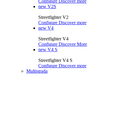
Configure
Discover more
new
V2S
Streetfighter V2
Configure
Discover more
new
V4
Streetfighter V4
Configure
Discover More
new
V4 S
Streetfighter V4 S
Configure
Discover more
Multistrada