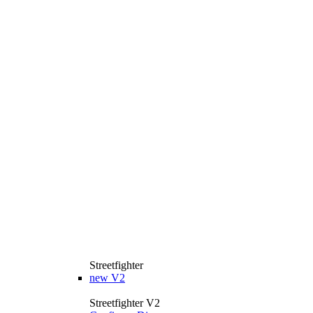
Streetfighter
new
V2
Streetfighter V2