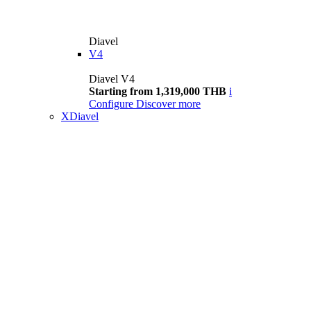
Diavel
V4
Diavel V4
Starting from 1,319,000 THB
i
Configure
Discover more
XDiavel