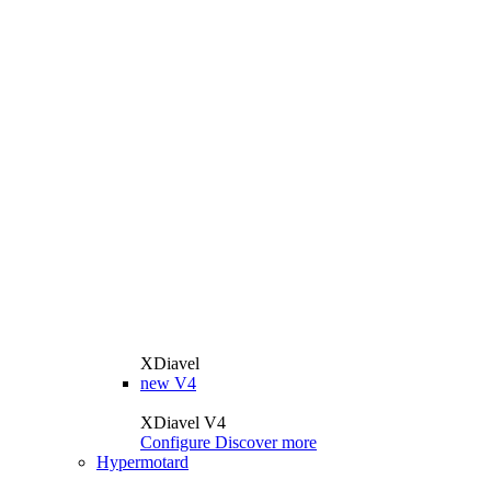
XDiavel
new
V4
XDiavel V4
Configure
Discover more
Hypermotard