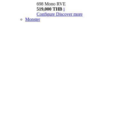
698 Mono RVE
519,000 THB
i
Configure
Discover more
Monster