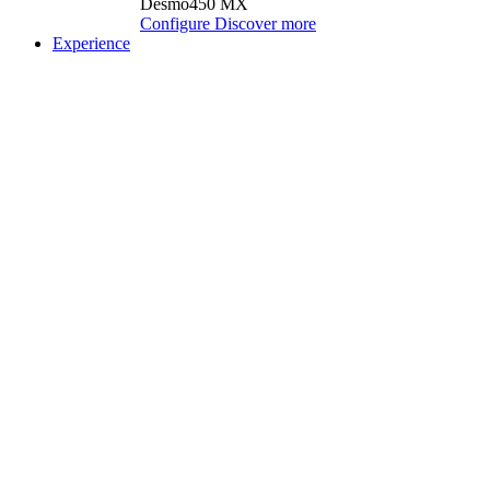
Desmo450 MX
Configure
Discover more
Experience