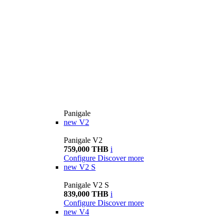
Panigale
new
V2
Panigale V2
759,000 THB
i
Configure
Discover more
new
V2 S
Panigale V2 S
839,000 THB
i
Configure
Discover more
new
V4