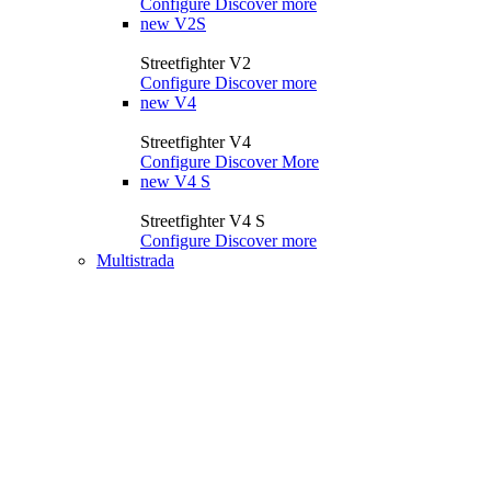
Configure
Discover more
new
V2S
Streetfighter V2
Configure
Discover more
new
V4
Streetfighter V4
Configure
Discover More
new
V4 S
Streetfighter V4 S
Configure
Discover more
Multistrada