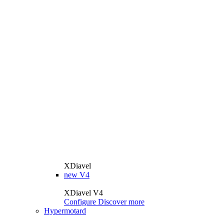
XDiavel
new
V4
XDiavel V4
Configure
Discover more
Hypermotard