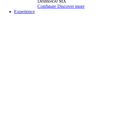
Desmo450 MX
Configure
Discover more
Experience