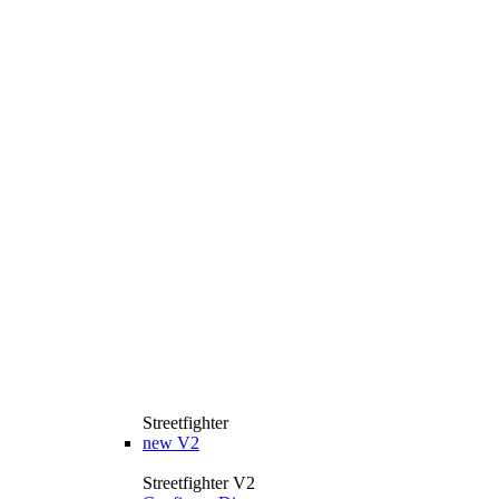
Streetfighter
new
V2
Streetfighter V2