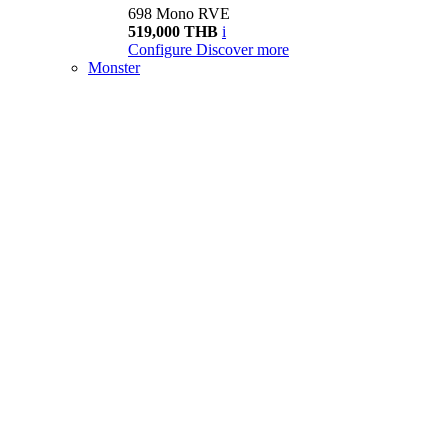
698 Mono RVE
519,000 THB
i
Configure
Discover more
Monster