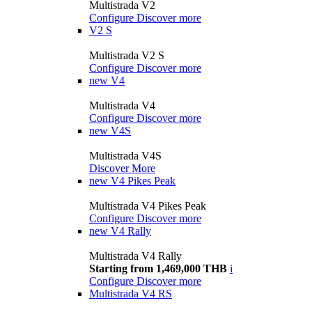
Multistrada V2
Configure
Discover more
V2 S
Multistrada V2 S
Configure
Discover more
new
V4
Multistrada V4
Configure
Discover more
new
V4S
Multistrada V4S
Discover More
new
V4 Pikes Peak
Multistrada V4 Pikes Peak
Configure
Discover more
new
V4 Rally
Multistrada V4 Rally
Starting from 1,469,000 THB
i
Configure
Discover more
Multistrada V4 RS