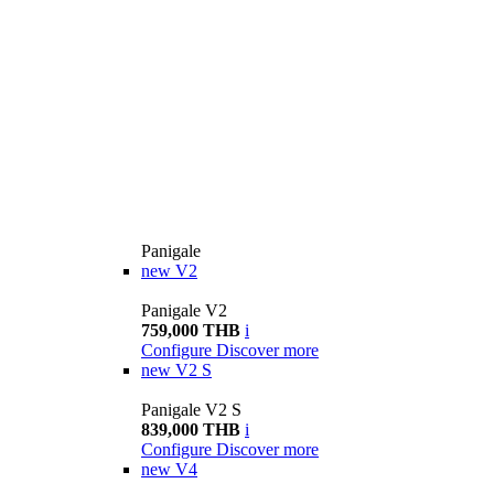
Panigale
new
V2
Panigale V2
759,000 THB
i
Configure
Discover more
new
V2 S
Panigale V2 S
839,000 THB
i
Configure
Discover more
new
V4