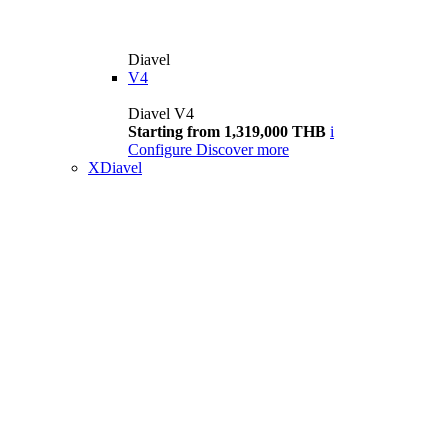
Diavel
V4
Diavel V4
Starting from 1,319,000 THB
i
Configure
Discover more
XDiavel