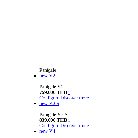
Panigale
new
V2
Panigale V2
759,000 THB
i
Configure
Discover more
new
V2 S
Panigale V2 S
839,000 THB
i
Configure
Discover more
new
V4