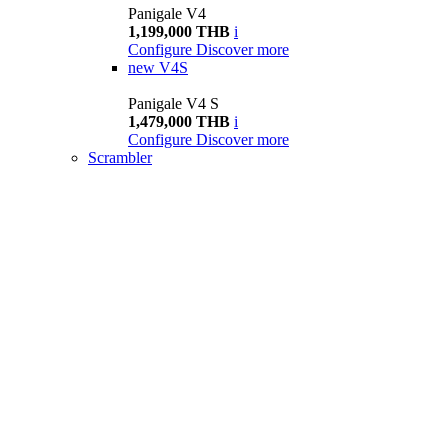
Panigale V4
1,199,000 THB
i
Configure
Discover more
new
V4S
Panigale V4 S
1,479,000 THB
i
Configure
Discover more
Scrambler