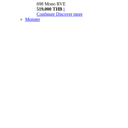
698 Mono RVE
519,000 THB
i
Configure
Discover more
Monster