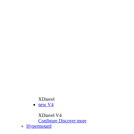
XDiavel
new
V4
XDiavel V4
Configure
Discover more
Hypermotard