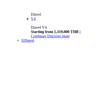
Diavel
V4
Diavel V4
Starting from 1,319,000 THB
i
Configure
Discover more
XDiavel