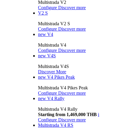
Multistrada V2
Configure
Discover more
V2 S
Multistrada V2 S
Configure
Discover more
new
V4
Multistrada V4
Configure
Discover more
new
V4S
Multistrada V4S
Discover More
new
V4 Pikes Peak
Multistrada V4 Pikes Peak
Configure
Discover more
new
V4 Rally
Multistrada V4 Rally
Starting from 1,469,000 THB
i
Configure
Discover more
Multistrada V4 RS