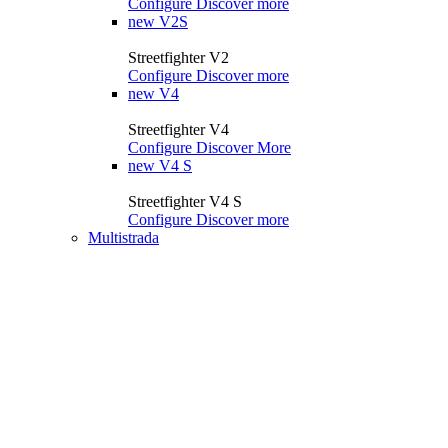
Configure
Discover more
new
V2S
Streetfighter V2
Configure
Discover more
new
V4
Streetfighter V4
Configure
Discover More
new
V4 S
Streetfighter V4 S
Configure
Discover more
Multistrada