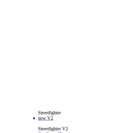
Streetfighter
new
V2
Streetfighter V2