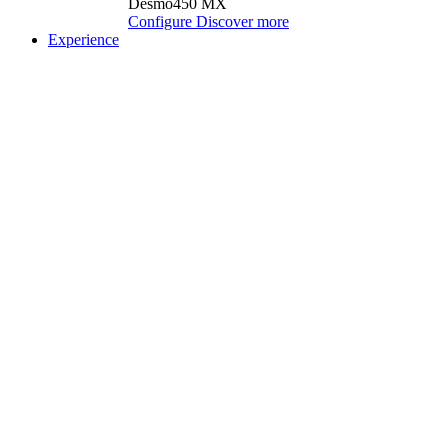
Desmo450 MX
Configure
Discover more
Experience