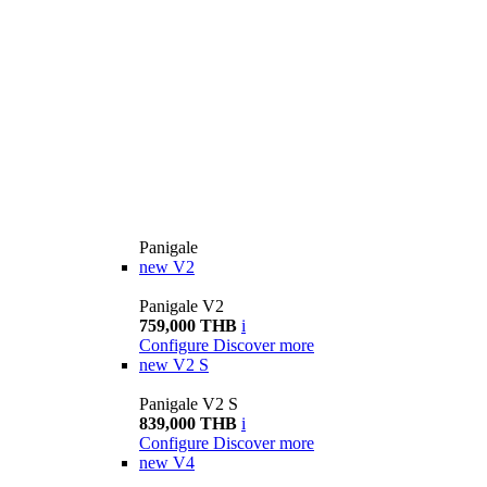
Panigale
new
V2
Panigale V2
759,000 THB
i
Configure
Discover more
new
V2 S
Panigale V2 S
839,000 THB
i
Configure
Discover more
new
V4