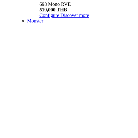
698 Mono RVE
519,000 THB
i
Configure
Discover more
Monster