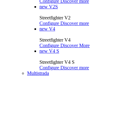
Configure
Discover more
new
V2S
Streetfighter V2
Configure
Discover more
new
V4
Streetfighter V4
Configure
Discover More
new
V4 S
Streetfighter V4 S
Configure
Discover more
Multistrada