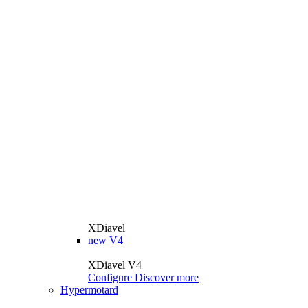
XDiavel
new
V4
XDiavel V4
Configure
Discover more
Hypermotard