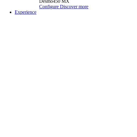
Desmo450 MX
Configure
Discover more
Experience