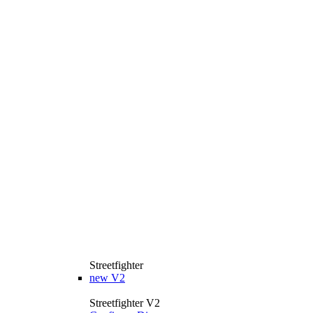
Streetfighter
new
V2
Streetfighter V2