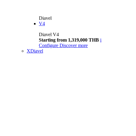
Diavel
V4
Diavel V4
Starting from 1,319,000 THB
i
Configure
Discover more
XDiavel