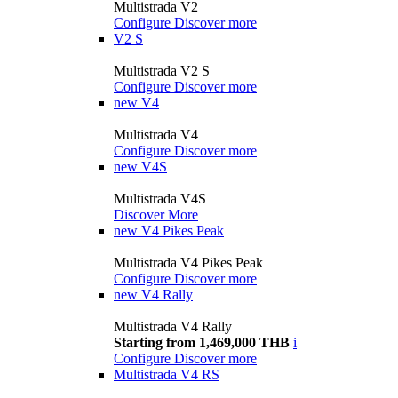
Multistrada V2
Configure
Discover more
V2 S
Multistrada V2 S
Configure
Discover more
new
V4
Multistrada V4
Configure
Discover more
new
V4S
Multistrada V4S
Discover More
new
V4 Pikes Peak
Multistrada V4 Pikes Peak
Configure
Discover more
new
V4 Rally
Multistrada V4 Rally
Starting from 1,469,000 THB
i
Configure
Discover more
Multistrada V4 RS