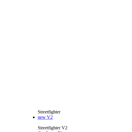
Streetfighter
new
V2
Streetfighter V2