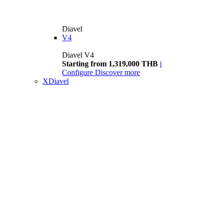
Diavel
V4
Diavel V4
Starting from 1,319,000 THB
i
Configure
Discover more
XDiavel