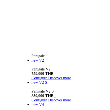
Panigale
new
V2
Panigale V2
759,000 THB
i
Configure
Discover more
new
V2 S
Panigale V2 S
839,000 THB
i
Configure
Discover more
new
V4