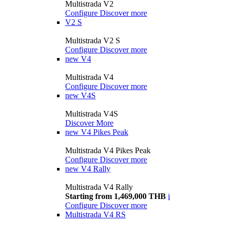
Multistrada V2
Configure
Discover more
V2 S
Multistrada V2 S
Configure
Discover more
new
V4
Multistrada V4
Configure
Discover more
new
V4S
Multistrada V4S
Discover More
new
V4 Pikes Peak
Multistrada V4 Pikes Peak
Configure
Discover more
new
V4 Rally
Multistrada V4 Rally
Starting from 1,469,000 THB
i
Configure
Discover more
Multistrada V4 RS