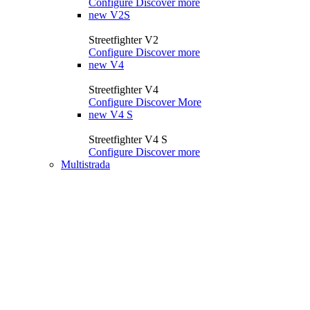
Configure
Discover more
new
V2S
Streetfighter V2
Configure
Discover more
new
V4
Streetfighter V4
Configure
Discover More
new
V4 S
Streetfighter V4 S
Configure
Discover more
Multistrada