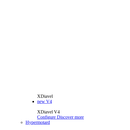
XDiavel
new
V4
XDiavel V4
Configure
Discover more
Hypermotard