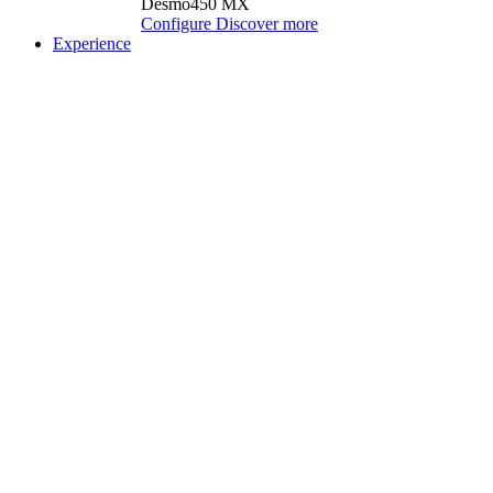
Desmo450 MX
Configure
Discover more
Experience