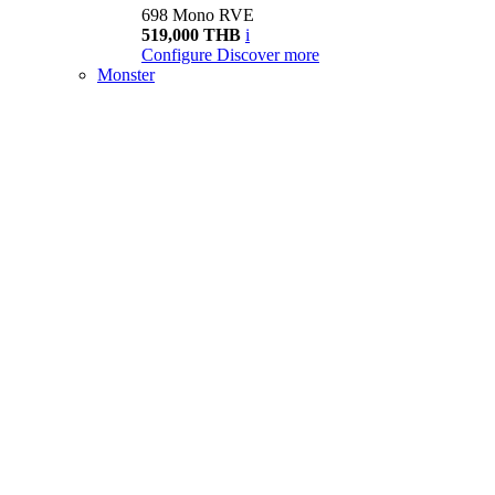
698 Mono RVE
519,000 THB
i
Configure
Discover more
Monster