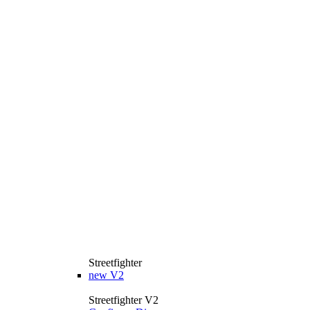
Streetfighter
new
V2
Streetfighter V2