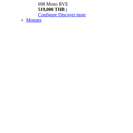
698 Mono RVE
519,000 THB
i
Configure
Discover more
Monster