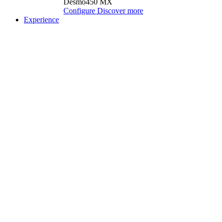
Desmo450 MX
Configure
Discover more
Experience