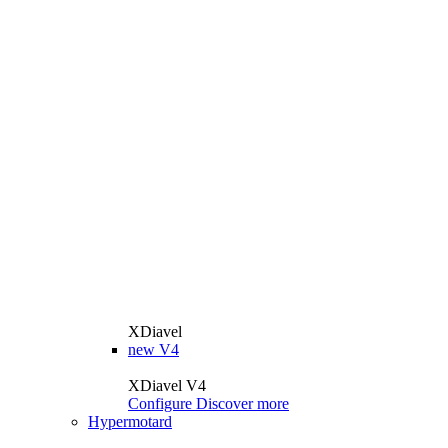
XDiavel
new
V4
XDiavel V4
Configure
Discover more
Hypermotard