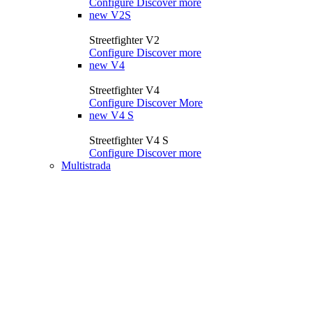
Configure
Discover more
new
V2S
Streetfighter V2
Configure
Discover more
new
V4
Streetfighter V4
Configure
Discover More
new
V4 S
Streetfighter V4 S
Configure
Discover more
Multistrada