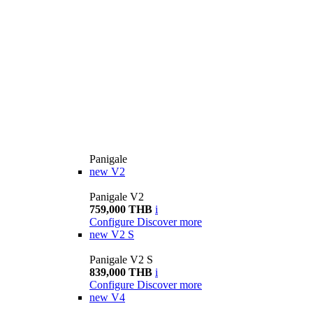
Panigale
new
V2
Panigale V2
759,000 THB
i
Configure
Discover more
new
V2 S
Panigale V2 S
839,000 THB
i
Configure
Discover more
new
V4