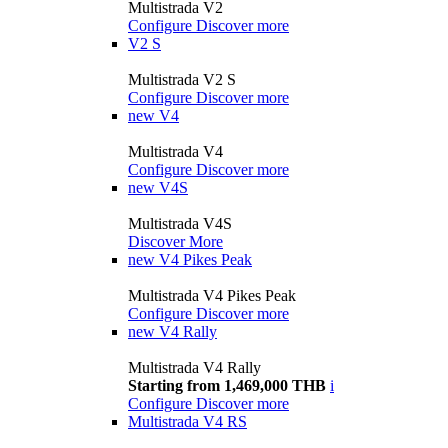
Multistrada V2
Configure
Discover more
V2 S
Multistrada V2 S
Configure
Discover more
new
V4
Multistrada V4
Configure
Discover more
new
V4S
Multistrada V4S
Discover More
new
V4 Pikes Peak
Multistrada V4 Pikes Peak
Configure
Discover more
new
V4 Rally
Multistrada V4 Rally
Starting from 1,469,000 THB
i
Configure
Discover more
Multistrada V4 RS