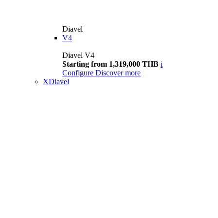
Diavel
V4
Diavel V4
Starting from 1,319,000 THB
i
Configure
Discover more
XDiavel