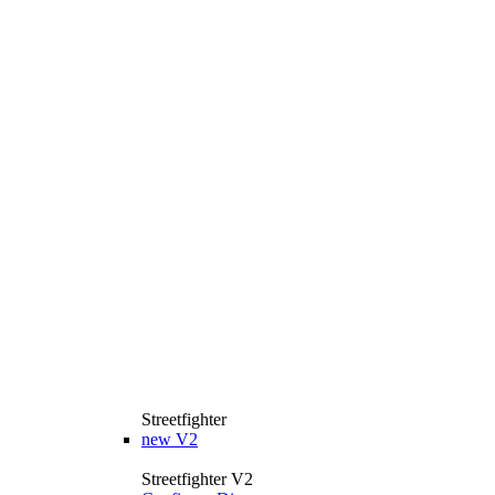
Streetfighter
new
V2
Streetfighter V2