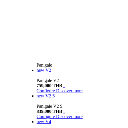
Panigale
new
V2
Panigale V2
759,000 THB
i
Configure
Discover more
new
V2 S
Panigale V2 S
839,000 THB
i
Configure
Discover more
new
V4