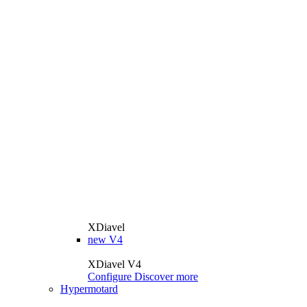
XDiavel
new
V4
XDiavel V4
Configure
Discover more
Hypermotard