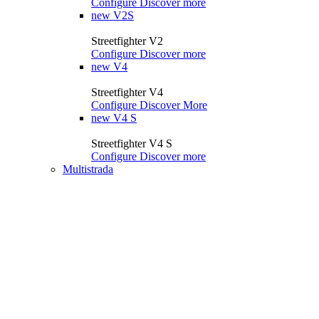
Configure
Discover more
new
V2S
Streetfighter V2
Configure
Discover more
new
V4
Streetfighter V4
Configure
Discover More
new
V4 S
Streetfighter V4 S
Configure
Discover more
Multistrada