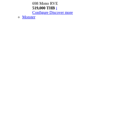
698 Mono RVE
519,000 THB
i
Configure
Discover more
Monster