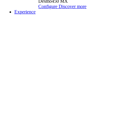
Desmo450 MX
Configure
Discover more
Experience