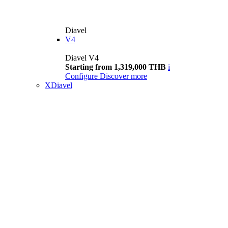
Diavel
V4
Diavel V4
Starting from 1,319,000 THB
i
Configure
Discover more
XDiavel