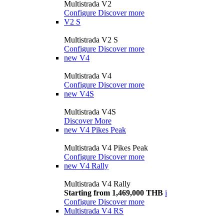
Multistrada V2
Configure
Discover more
V2 S
Multistrada V2 S
Configure
Discover more
new
V4
Multistrada V4
Configure
Discover more
new
V4S
Multistrada V4S
Discover More
new
V4 Pikes Peak
Multistrada V4 Pikes Peak
Configure
Discover more
new
V4 Rally
Multistrada V4 Rally
Starting from 1,469,000 THB
i
Configure
Discover more
Multistrada V4 RS