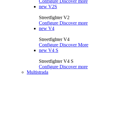
Configure
Discover more
new
V2S
Streetfighter V2
Configure
Discover more
new
V4
Streetfighter V4
Configure
Discover More
new
V4 S
Streetfighter V4 S
Configure
Discover more
Multistrada