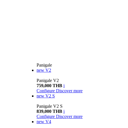
Panigale
new
V2
Panigale V2
759,000 THB
i
Configure
Discover more
new
V2 S
Panigale V2 S
839,000 THB
i
Configure
Discover more
new
V4