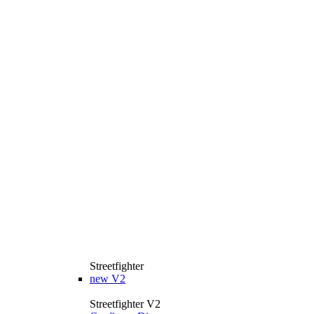
Streetfighter
new
V2
Streetfighter V2