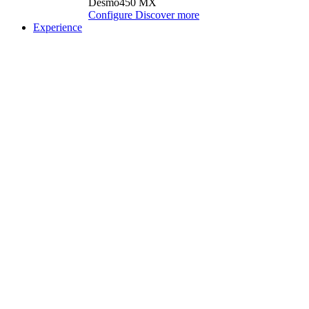
Desmo450 MX
Configure
Discover more
Experience