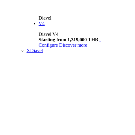
Diavel
V4
Diavel V4
Starting from 1,319,000 THB
i
Configure
Discover more
XDiavel