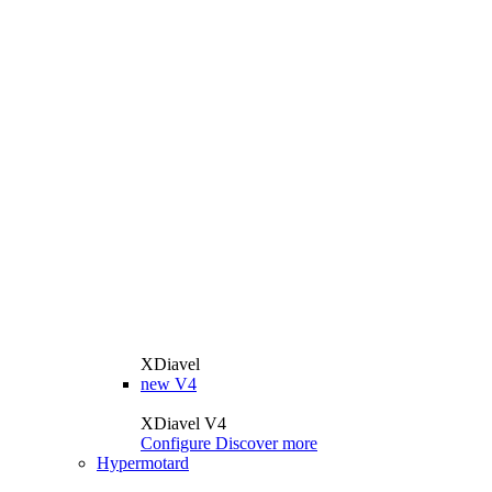
XDiavel
new
V4
XDiavel V4
Configure
Discover more
Hypermotard