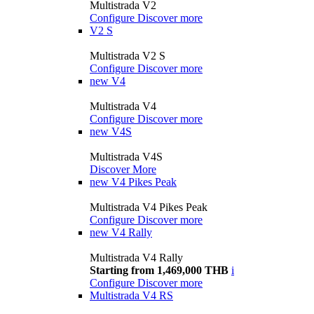
Multistrada V2
Configure
Discover more
V2 S
Multistrada V2 S
Configure
Discover more
new
V4
Multistrada V4
Configure
Discover more
new
V4S
Multistrada V4S
Discover More
new
V4 Pikes Peak
Multistrada V4 Pikes Peak
Configure
Discover more
new
V4 Rally
Multistrada V4 Rally
Starting from 1,469,000 THB
i
Configure
Discover more
Multistrada V4 RS