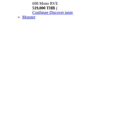
698 Mono RVE
519,000 THB
i
Configure
Discover more
Monster