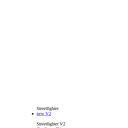
Streetfighter
new
V2
Streetfighter V2