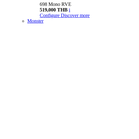
698 Mono RVE
519,000 THB
i
Configure
Discover more
Monster