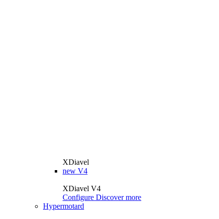
XDiavel
new
V4
XDiavel V4
Configure
Discover more
Hypermotard