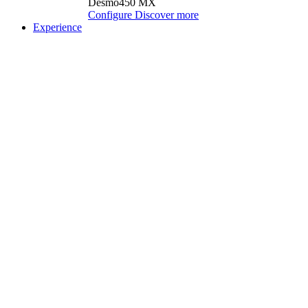
Desmo450 MX
Configure
Discover more
Experience