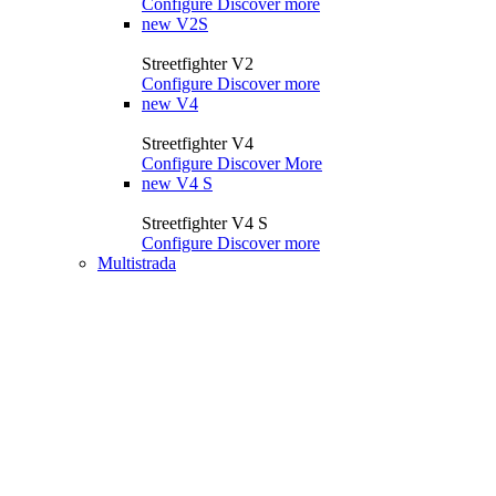
Configure
Discover more
new
V2S
Streetfighter V2
Configure
Discover more
new
V4
Streetfighter V4
Configure
Discover More
new
V4 S
Streetfighter V4 S
Configure
Discover more
Multistrada