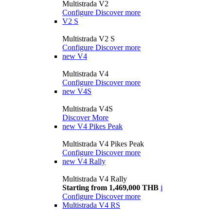
Multistrada V2
Configure
Discover more
V2 S
Multistrada V2 S
Configure
Discover more
new
V4
Multistrada V4
Configure
Discover more
new
V4S
Multistrada V4S
Discover More
new
V4 Pikes Peak
Multistrada V4 Pikes Peak
Configure
Discover more
new
V4 Rally
Multistrada V4 Rally
Starting from 1,469,000 THB
i
Configure
Discover more
Multistrada V4 RS