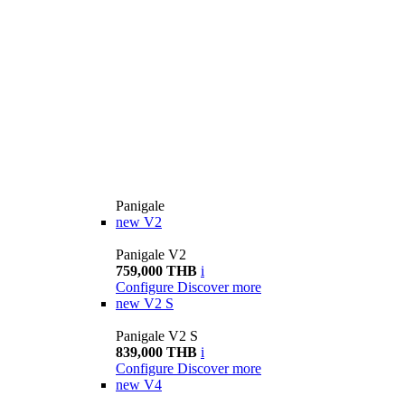
Panigale
new
V2
Panigale V2
759,000 THB
i
Configure
Discover more
new
V2 S
Panigale V2 S
839,000 THB
i
Configure
Discover more
new
V4