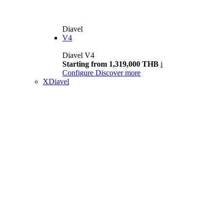
Diavel
V4
Diavel V4
Starting from 1,319,000 THB
i
Configure
Discover more
XDiavel