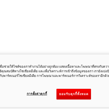
ี้เพื่อช่วยให้ไซต์ของเราทำงานได้อย่างถูกต้อง แสดงเนื้อหาและโฆษณาที่ตรงกับคว
ใช้คุณสมบัติทางโซเชียลมีเดีย และเพื่อวิเคราะห์การเข้าถึงข้อมูลของเรา เรายังแบ่ง
กับพาร์ทเนอร์โซเชียลมีเดีย การโฆษณาและพาร์ทเนอร์การวิเคราะห์ของเราอีกด้ว
การตั้งค่าคุกกี้
ยอมรับคุกกี้ทั้งหมด