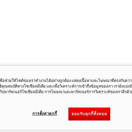
ี้เพื่อช่วยให้ไซต์ของเราทำงานได้อย่างถูกต้อง แสดงเนื้อหาและโฆษณาที่ตรงกับคว
ใช้คุณสมบัติทางโซเชียลมีเดีย และเพื่อวิเคราะห์การเข้าถึงข้อมูลของเรา เรายังแบ่ง
กับพาร์ทเนอร์โซเชียลมีเดีย การโฆษณาและพาร์ทเนอร์การวิเคราะห์ของเราอีกด้ว
การตั้งค่าคุกกี้
ยอมรับคุกกี้ทั้งหมด