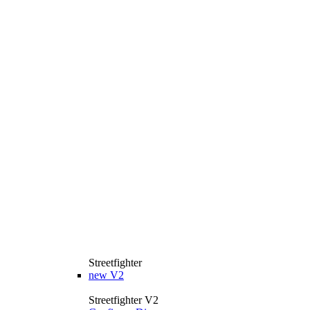
Streetfighter
new
V2
Streetfighter V2