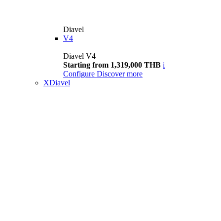
Diavel
V4
Diavel V4
Starting from 1,319,000 THB
i
Configure
Discover more
XDiavel