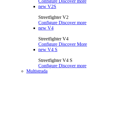
Configure
Discover more
new
V2S
Streetfighter V2
Configure
Discover more
new
V4
Streetfighter V4
Configure
Discover More
new
V4 S
Streetfighter V4 S
Configure
Discover more
Multistrada