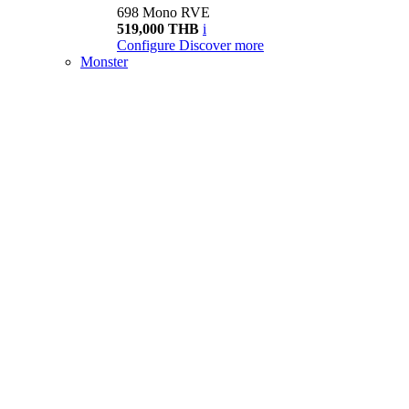
698 Mono RVE
519,000 THB
i
Configure
Discover more
Monster