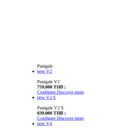
Panigale
new
V2
Panigale V2
759,000 THB
i
Configure
Discover more
new
V2 S
Panigale V2 S
839,000 THB
i
Configure
Discover more
new
V4