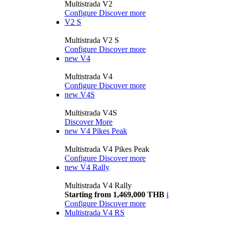
Multistrada V2
Configure
Discover more
V2 S
Multistrada V2 S
Configure
Discover more
new
V4
Multistrada V4
Configure
Discover more
new
V4S
Multistrada V4S
Discover More
new
V4 Pikes Peak
Multistrada V4 Pikes Peak
Configure
Discover more
new
V4 Rally
Multistrada V4 Rally
Starting from 1,469,000 THB
i
Configure
Discover more
Multistrada V4 RS