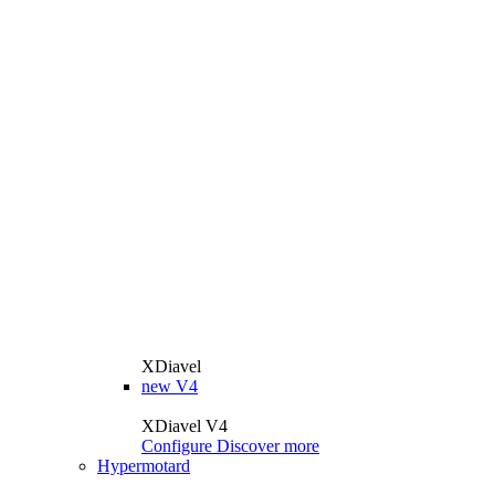
XDiavel
new
V4
XDiavel V4
Configure
Discover more
Hypermotard