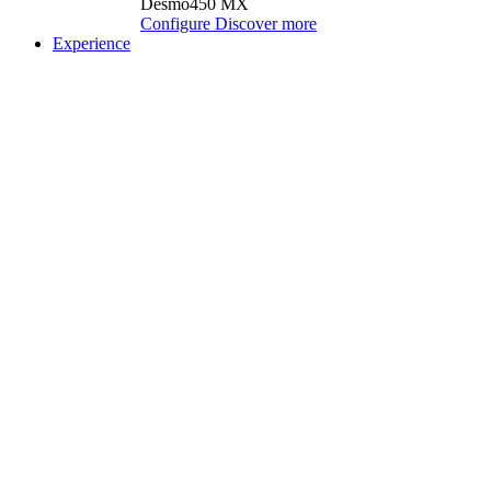
Desmo450 MX
Configure
Discover more
Experience