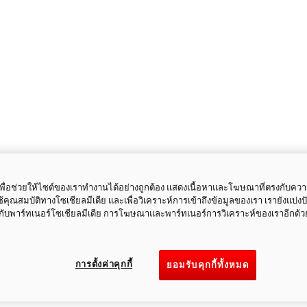
ี้เพื่อช่วยให้ไซต์ของเราทำงานได้อย่างถูกต้อง แสดงเนื้อหาและโฆษณาที่ตรงกับคว
ใช้คุณสมบัติทางโซเชียลมีเดีย และเพื่อวิเคราะห์การเข้าถึงข้อมูลของเรา เรายังแบ่ง
กับพาร์ทเนอร์โซเชียลมีเดีย การโฆษณาและพาร์ทเนอร์การวิเคราะห์ของเราอีกด้ว
การตั้งค่าคุกกี้
ยอมรับคุกกี้ทั้งหมด