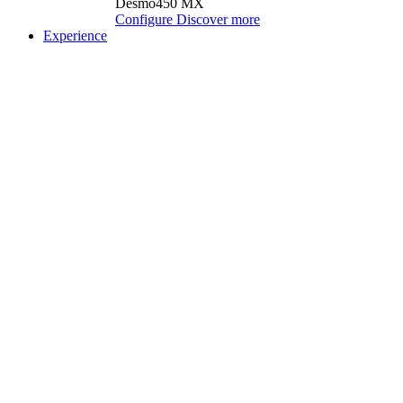
Desmo450 MX
Configure
Discover more
Experience