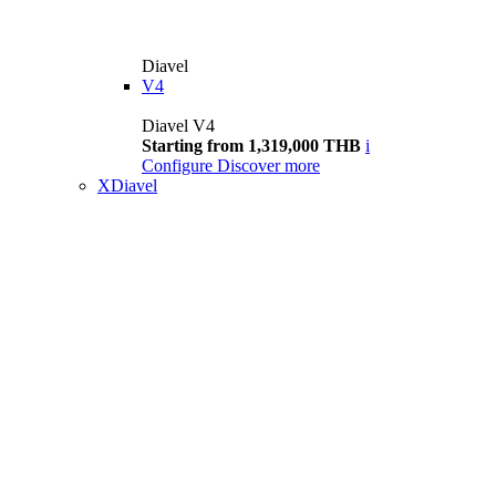
Diavel
V4
Diavel V4
Starting from 1,319,000 THB
i
Configure
Discover more
XDiavel