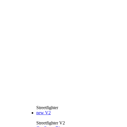
Streetfighter
new
V2
Streetfighter V2