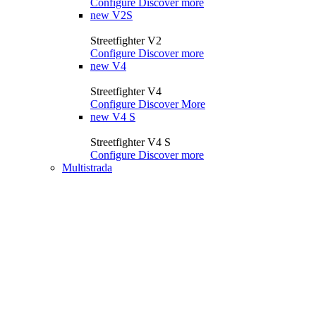
Configure
Discover more
new
V2S
Streetfighter V2
Configure
Discover more
new
V4
Streetfighter V4
Configure
Discover More
new
V4 S
Streetfighter V4 S
Configure
Discover more
Multistrada