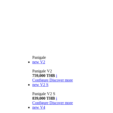
Panigale
new
V2
Panigale V2
759,000 THB
i
Configure
Discover more
new
V2 S
Panigale V2 S
839,000 THB
i
Configure
Discover more
new
V4