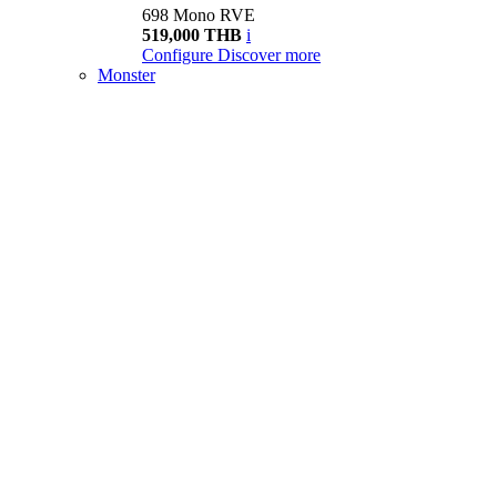
698 Mono RVE
519,000 THB
i
Configure
Discover more
Monster