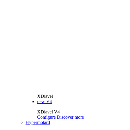
XDiavel
new
V4
XDiavel V4
Configure
Discover more
Hypermotard