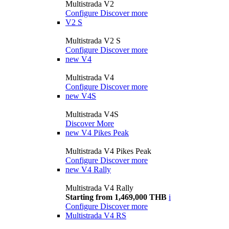
Multistrada V2
Configure
Discover more
V2 S
Multistrada V2 S
Configure
Discover more
new
V4
Multistrada V4
Configure
Discover more
new
V4S
Multistrada V4S
Discover More
new
V4 Pikes Peak
Multistrada V4 Pikes Peak
Configure
Discover more
new
V4 Rally
Multistrada V4 Rally
Starting from 1,469,000 THB
i
Configure
Discover more
Multistrada V4 RS