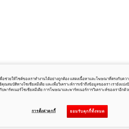
ี้เพื่อช่วยให้ไซต์ของเราทำงานได้อย่างถูกต้อง แสดงเนื้อหาและโฆษณาที่ตรงกับคว
ใช้คุณสมบัติทางโซเชียลมีเดีย และเพื่อวิเคราะห์การเข้าถึงข้อมูลของเรา เรายังแบ่ง
กับพาร์ทเนอร์โซเชียลมีเดีย การโฆษณาและพาร์ทเนอร์การวิเคราะห์ของเราอีกด้ว
การตั้งค่าคุกกี้
ยอมรับคุกกี้ทั้งหมด