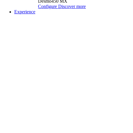
Desmo450 MX
Configure
Discover more
Experience