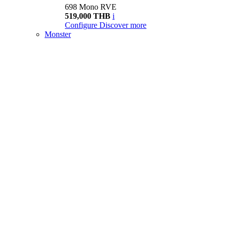
698 Mono RVE
519,000 THB
i
Configure
Discover more
Monster