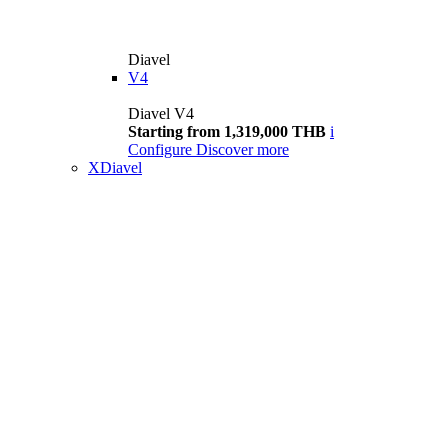
Diavel
V4
Diavel V4
Starting from 1,319,000 THB
i
Configure
Discover more
XDiavel