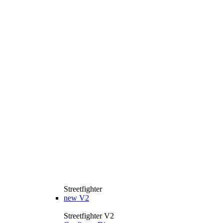
Streetfighter
new
V2
Streetfighter V2