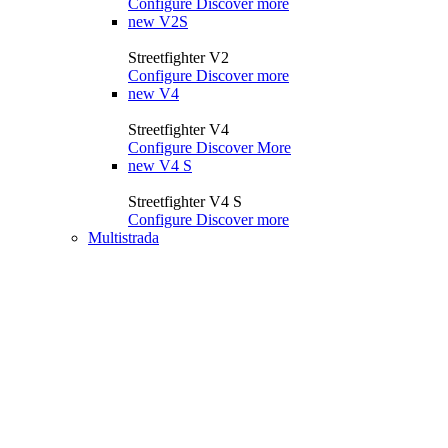
Configure
Discover more
new
V2S
Streetfighter V2
Configure
Discover more
new
V4
Streetfighter V4
Configure
Discover More
new
V4 S
Streetfighter V4 S
Configure
Discover more
Multistrada