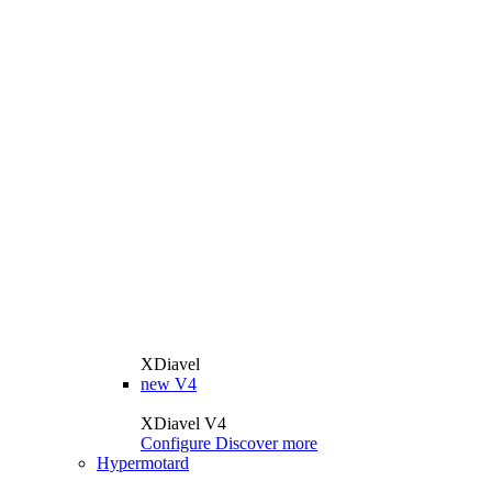
XDiavel
new
V4
XDiavel V4
Configure
Discover more
Hypermotard