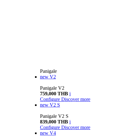
Panigale
new
V2
Panigale V2
759,000 THB
i
Configure
Discover more
new
V2 S
Panigale V2 S
839,000 THB
i
Configure
Discover more
new
V4