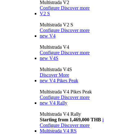
Multistrada V2
Configure
Discover more
V2 S
Multistrada V2 S
Configure
Discover more
new
V4
Multistrada V4
Configure
Discover more
new
V4S
Multistrada V4S
Discover More
new
V4 Pikes Peak
Multistrada V4 Pikes Peak
Configure
Discover more
new
V4 Rally
Multistrada V4 Rally
Starting from 1,469,000 THB
i
Configure
Discover more
Multistrada V4 RS