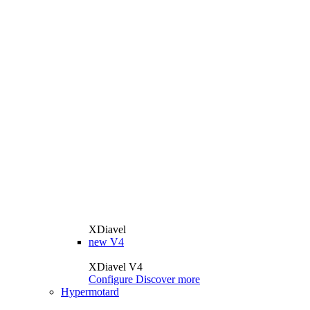
XDiavel
new
V4
XDiavel V4
Configure
Discover more
Hypermotard