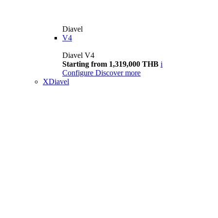
Diavel
V4
Diavel V4
Starting from 1,319,000 THB
i
Configure
Discover more
XDiavel