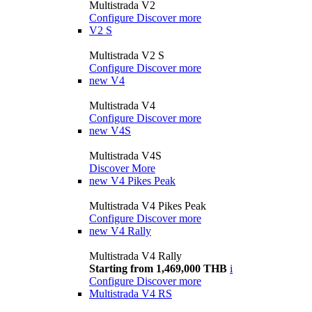
Multistrada V2
Configure
Discover more
V2 S
Multistrada V2 S
Configure
Discover more
new
V4
Multistrada V4
Configure
Discover more
new
V4S
Multistrada V4S
Discover More
new
V4 Pikes Peak
Multistrada V4 Pikes Peak
Configure
Discover more
new
V4 Rally
Multistrada V4 Rally
Starting from 1,469,000 THB
i
Configure
Discover more
Multistrada V4 RS