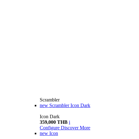
Scrambler
new
Scrambler Icon Dark
Icon Dark
359,000 THB
i
Configure
Discover More
new
Icon