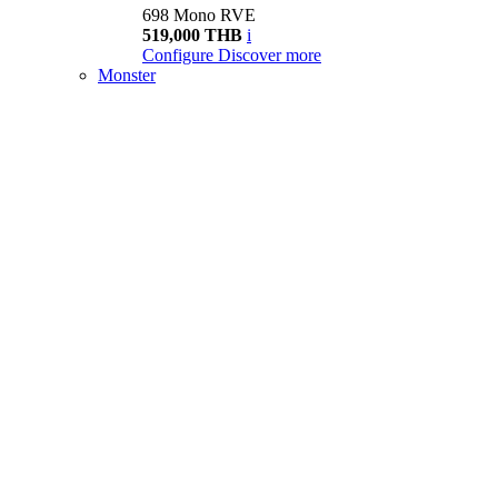
698 Mono RVE
519,000 THB
i
Configure
Discover more
Monster