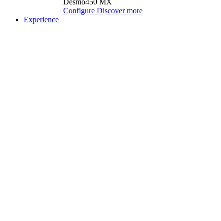
Desmo450 MX
Configure
Discover more
Experience