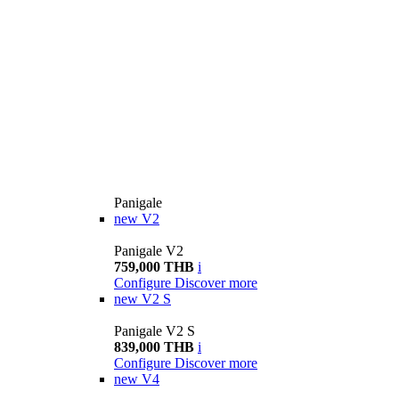
Panigale
new
V2
Panigale V2
759,000 THB
i
Configure
Discover more
new
V2 S
Panigale V2 S
839,000 THB
i
Configure
Discover more
new
V4