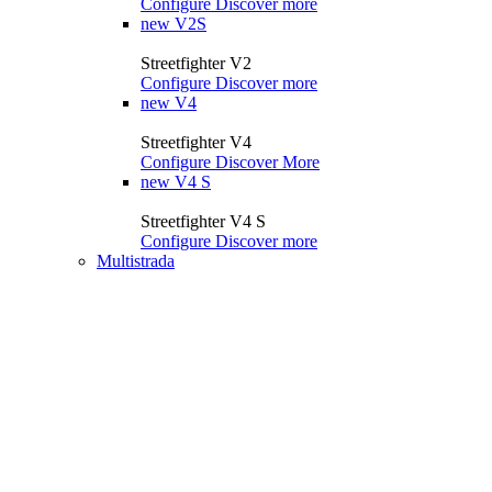
Configure
Discover more
new
V2S
Streetfighter V2
Configure
Discover more
new
V4
Streetfighter V4
Configure
Discover More
new
V4 S
Streetfighter V4 S
Configure
Discover more
Multistrada