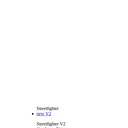
Streetfighter
new
V2
Streetfighter V2