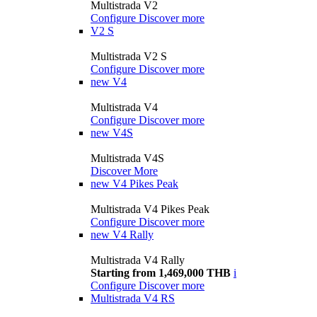
Multistrada V2
Configure
Discover more
V2 S
Multistrada V2 S
Configure
Discover more
new
V4
Multistrada V4
Configure
Discover more
new
V4S
Multistrada V4S
Discover More
new
V4 Pikes Peak
Multistrada V4 Pikes Peak
Configure
Discover more
new
V4 Rally
Multistrada V4 Rally
Starting from 1,469,000 THB
i
Configure
Discover more
Multistrada V4 RS