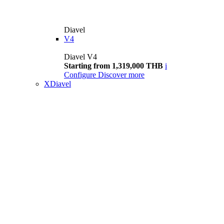
Diavel
V4
Diavel V4
Starting from 1,319,000 THB
i
Configure
Discover more
XDiavel