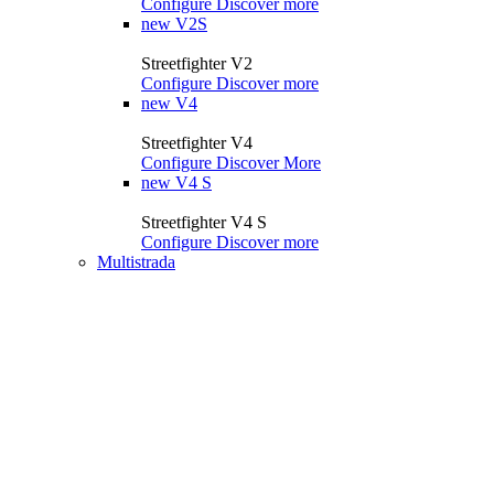
Configure
Discover more
new
V2S
Streetfighter V2
Configure
Discover more
new
V4
Streetfighter V4
Configure
Discover More
new
V4 S
Streetfighter V4 S
Configure
Discover more
Multistrada