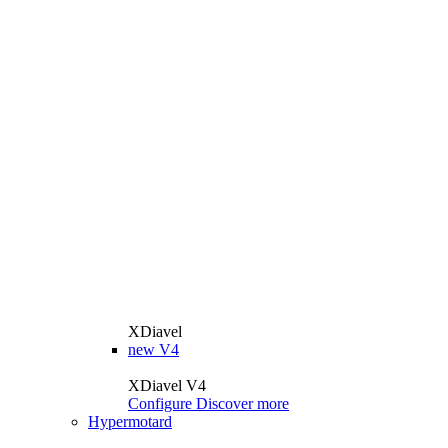
XDiavel
new
V4
XDiavel V4
Configure
Discover more
Hypermotard