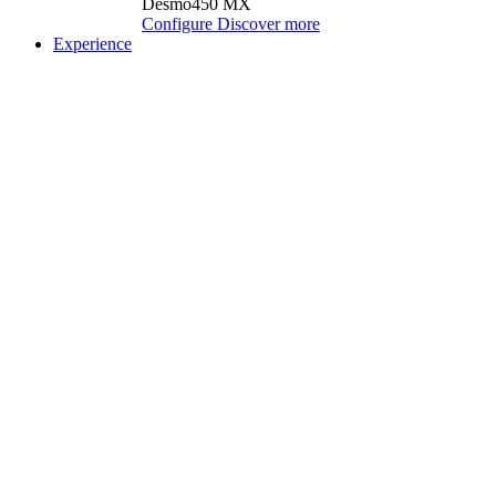
Desmo450 MX
Configure
Discover more
Experience