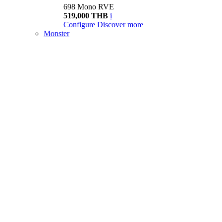
698 Mono RVE
519,000 THB
i
Configure
Discover more
Monster