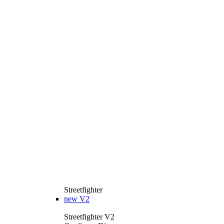
Streetfighter
new
V2
Streetfighter V2