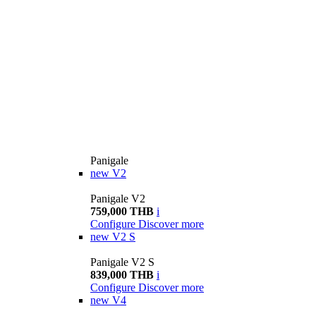
Panigale
new
V2
Panigale V2
759,000 THB
i
Configure
Discover more
new
V2 S
Panigale V2 S
839,000 THB
i
Configure
Discover more
new
V4