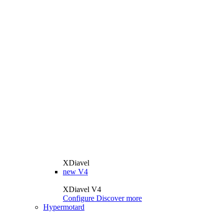
XDiavel
new
V4
XDiavel V4
Configure
Discover more
Hypermotard