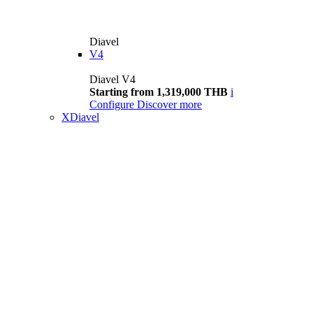
Diavel
V4
Diavel V4
Starting from 1,319,000 THB
i
Configure
Discover more
XDiavel