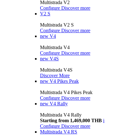
Multistrada V2
Configure
Discover more
V2 S
Multistrada V2 S
Configure
Discover more
new
V4
Multistrada V4
Configure
Discover more
new
V4S
Multistrada V4S
Discover More
new
V4 Pikes Peak
Multistrada V4 Pikes Peak
Configure
Discover more
new
V4 Rally
Multistrada V4 Rally
Starting from 1,469,000 THB
i
Configure
Discover more
Multistrada V4 RS