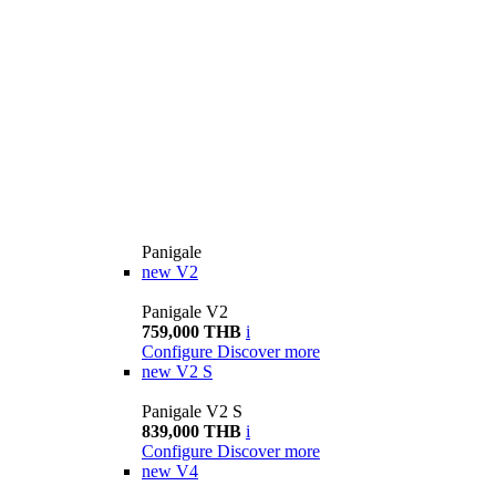
Panigale
new
V2
Panigale V2
759,000 THB
i
Configure
Discover more
new
V2 S
Panigale V2 S
839,000 THB
i
Configure
Discover more
new
V4