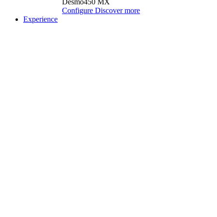
Desmo450 MX
Configure
Discover more
Experience