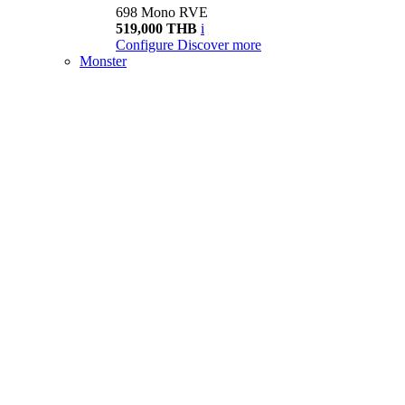
698 Mono RVE
519,000 THB
i
Configure
Discover more
Monster