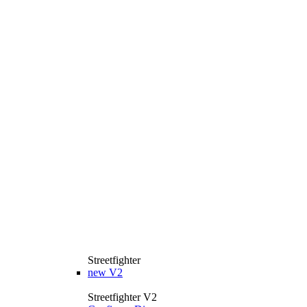
Streetfighter
new
V2
Streetfighter V2