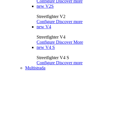
Configure
Discover more
new
V2S
Streetfighter V2
Configure
Discover more
new
V4
Streetfighter V4
Configure
Discover More
new
V4 S
Streetfighter V4 S
Configure
Discover more
Multistrada