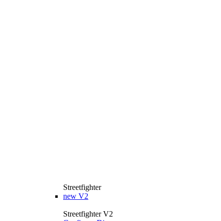
Streetfighter
new
V2
Streetfighter V2