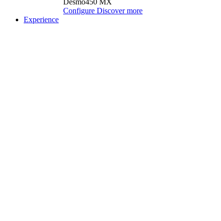
Desmo450 MX
Configure
Discover more
Experience