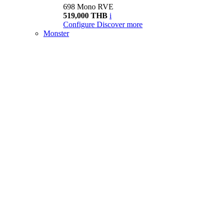
698 Mono RVE
519,000 THB
i
Configure
Discover more
Monster