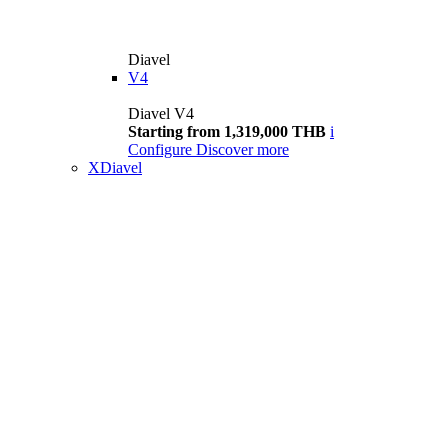
Diavel
V4
Diavel V4
Starting from 1,319,000 THB
i
Configure
Discover more
XDiavel