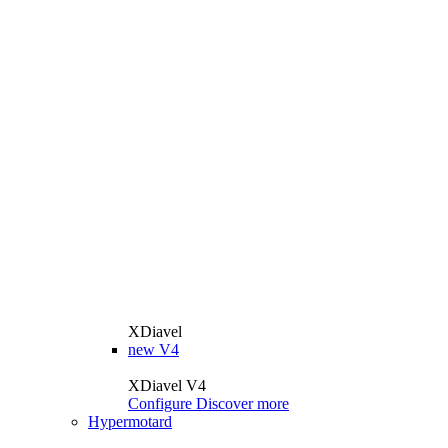
XDiavel
new
V4
XDiavel V4
Configure
Discover more
Hypermotard