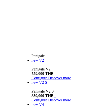
Panigale
new
V2
Panigale V2
759,000 THB
i
Configure
Discover more
new
V2 S
Panigale V2 S
839,000 THB
i
Configure
Discover more
new
V4