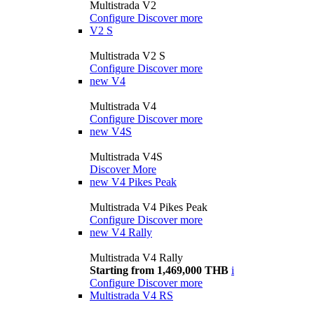
Multistrada V2
Configure
Discover more
V2 S
Multistrada V2 S
Configure
Discover more
new
V4
Multistrada V4
Configure
Discover more
new
V4S
Multistrada V4S
Discover More
new
V4 Pikes Peak
Multistrada V4 Pikes Peak
Configure
Discover more
new
V4 Rally
Multistrada V4 Rally
Starting from 1,469,000 THB
i
Configure
Discover more
Multistrada V4 RS