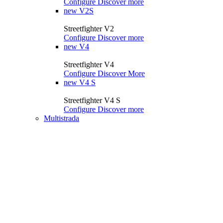
Configure
Discover more
new
V2S
Streetfighter V2
Configure
Discover more
new
V4
Streetfighter V4
Configure
Discover More
new
V4 S
Streetfighter V4 S
Configure
Discover more
Multistrada