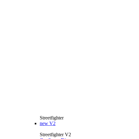
Streetfighter
new
V2
Streetfighter V2