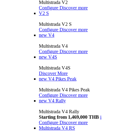
Multistrada V2
Configure
Discover more
V2 S
Multistrada V2 S
Configure
Discover more
new
V4
Multistrada V4
Configure
Discover more
new
V4S
Multistrada V4S
Discover More
new
V4 Pikes Peak
Multistrada V4 Pikes Peak
Configure
Discover more
new
V4 Rally
Multistrada V4 Rally
Starting from 1,469,000 THB
i
Configure
Discover more
Multistrada V4 RS