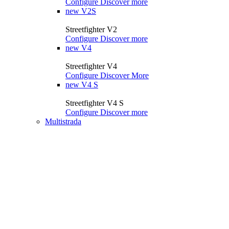
Configure
Discover more
new
V2S
Streetfighter V2
Configure
Discover more
new
V4
Streetfighter V4
Configure
Discover More
new
V4 S
Streetfighter V4 S
Configure
Discover more
Multistrada