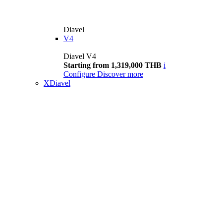
Diavel
V4
Diavel V4
Starting from 1,319,000 THB
i
Configure
Discover more
XDiavel