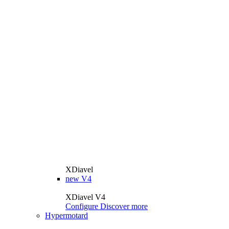
XDiavel
new
V4
XDiavel V4
Configure
Discover more
Hypermotard