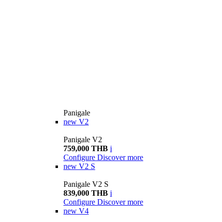
Panigale
new
V2
Panigale V2
759,000 THB
i
Configure
Discover more
new
V2 S
Panigale V2 S
839,000 THB
i
Configure
Discover more
new
V4