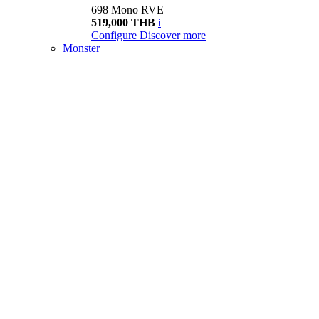
698 Mono RVE
519,000 THB
i
Configure
Discover more
Monster