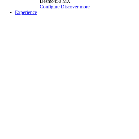
Desmo450 MX
Configure
Discover more
Experience