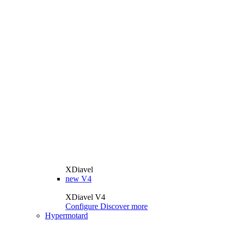
XDiavel
new
V4
XDiavel V4
Configure
Discover more
Hypermotard