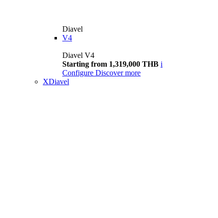
Diavel
V4
Diavel V4
Starting from 1,319,000 THB
i
Configure
Discover more
XDiavel