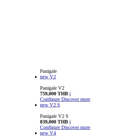
Panigale
new
V2
Panigale V2
759,000 THB
i
Configure
Discover more
new
V2 S
Panigale V2 S
839,000 THB
i
Configure
Discover more
new
V4