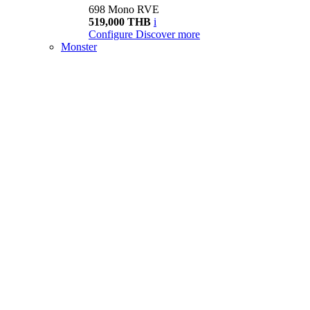
698 Mono RVE
519,000 THB
i
Configure
Discover more
Monster