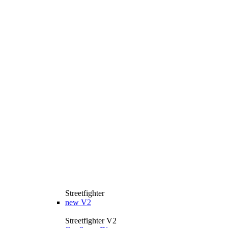
Streetfighter
new
V2
Streetfighter V2