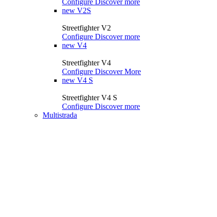
Configure
Discover more
new
V2S
Streetfighter V2
Configure
Discover more
new
V4
Streetfighter V4
Configure
Discover More
new
V4 S
Streetfighter V4 S
Configure
Discover more
Multistrada