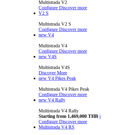
Multistrada V2
Configure
Discover more
V2 S
Multistrada V2 S
Configure
Discover more
new
V4
Multistrada V4
Configure
Discover more
new
V4S
Multistrada V4S
Discover More
new
V4 Pikes Peak
Multistrada V4 Pikes Peak
Configure
Discover more
new
V4 Rally
Multistrada V4 Rally
Starting from 1,469,000 THB
i
Configure
Discover more
Multistrada V4 RS