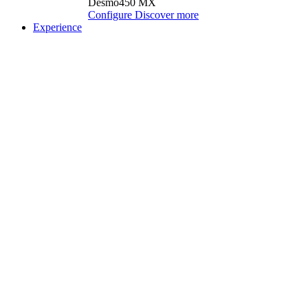
Desmo450 MX
Configure
Discover more
Experience