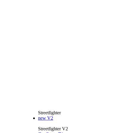
Streetfighter
new
V2
Streetfighter V2