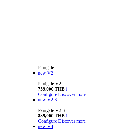
Panigale
new
V2
Panigale V2
759,000 THB
i
Configure
Discover more
new
V2 S
Panigale V2 S
839,000 THB
i
Configure
Discover more
new
V4