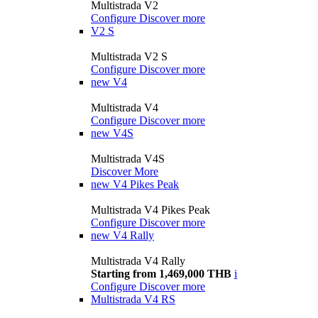
Multistrada V2
Configure
Discover more
V2 S
Multistrada V2 S
Configure
Discover more
new
V4
Multistrada V4
Configure
Discover more
new
V4S
Multistrada V4S
Discover More
new
V4 Pikes Peak
Multistrada V4 Pikes Peak
Configure
Discover more
new
V4 Rally
Multistrada V4 Rally
Starting from 1,469,000 THB
i
Configure
Discover more
Multistrada V4 RS