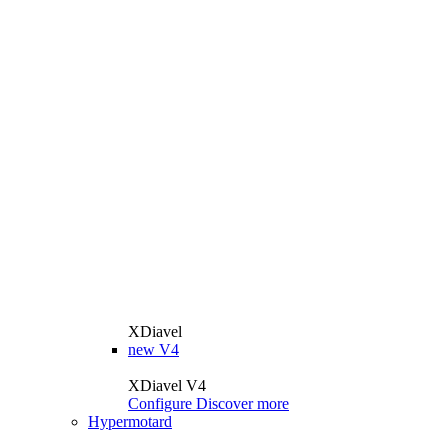
XDiavel
new
V4
XDiavel V4
Configure
Discover more
Hypermotard