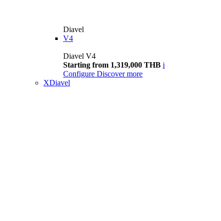
Diavel
V4
Diavel V4
Starting from 1,319,000 THB
i
Configure
Discover more
XDiavel