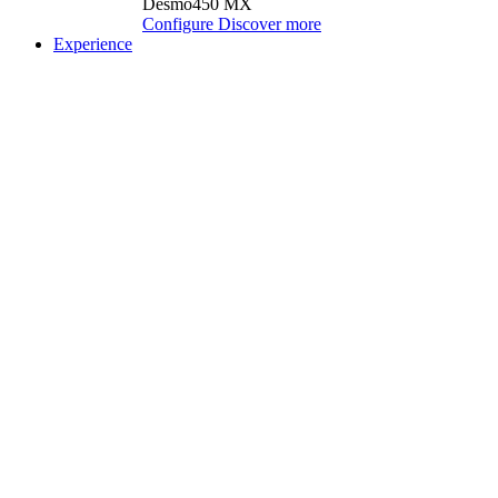
Desmo450 MX
Configure
Discover more
Experience