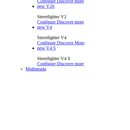
Configure
Discover more
new
V2S
Streetfighter V2
Configure
Discover more
new
V4
Streetfighter V4
Configure
Discover More
new
V4 S
Streetfighter V4 S
Configure
Discover more
Multistrada