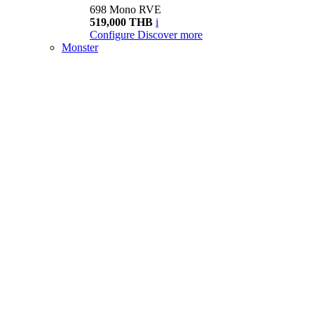
698 Mono RVE
519,000 THB
i
Configure
Discover more
Monster