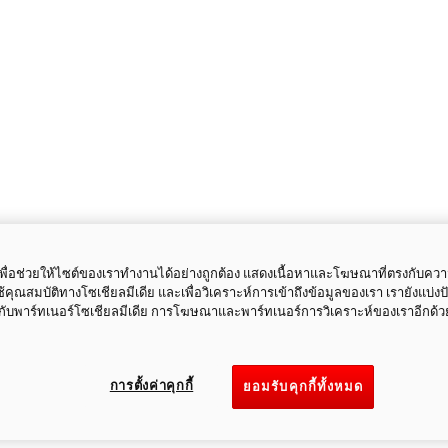
ี้เพื่อช่วยให้ไซต์ของเราทำงานได้อย่างถูกต้อง แสดงเนื้อหาและโฆษณาที่ตรงกับคว
ใช้คุณสมบัติทางโซเชียลมีเดีย และเพื่อวิเคราะห์การเข้าถึงข้อมูลของเรา เรายังแบ่ง
กับพาร์ทเนอร์โซเชียลมีเดีย การโฆษณาและพาร์ทเนอร์การวิเคราะห์ของเราอีกด้ว
การตั้งค่าคุกกี้
ยอมรับคุกกี้ทั้งหมด