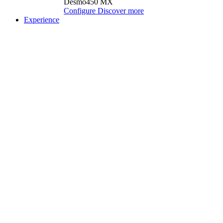
Desmo450 MX
Configure
Discover more
Experience