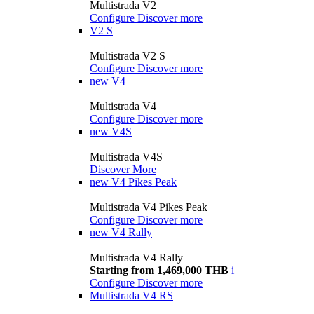
Multistrada V2
Configure
Discover more
V2 S
Multistrada V2 S
Configure
Discover more
new
V4
Multistrada V4
Configure
Discover more
new
V4S
Multistrada V4S
Discover More
new
V4 Pikes Peak
Multistrada V4 Pikes Peak
Configure
Discover more
new
V4 Rally
Multistrada V4 Rally
Starting from 1,469,000 THB
i
Configure
Discover more
Multistrada V4 RS