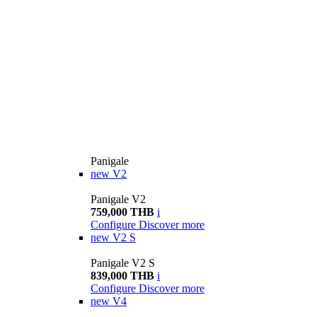
Panigale
new
V2
Panigale V2
759,000 THB
i
Configure
Discover more
new
V2 S
Panigale V2 S
839,000 THB
i
Configure
Discover more
new
V4