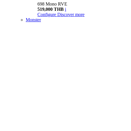
698 Mono RVE
519,000 THB
i
Configure
Discover more
Monster