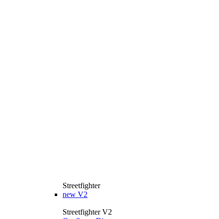
Streetfighter
new
V2
Streetfighter V2