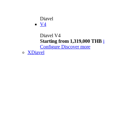
Diavel
V4
Diavel V4
Starting from 1,319,000 THB
i
Configure
Discover more
XDiavel