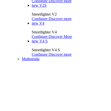
Configure
Discover more
new
V2S
Streetfighter V2
Configure
Discover more
new
V4
Streetfighter V4
Configure
Discover More
new
V4 S
Streetfighter V4 S
Configure
Discover more
Multistrada