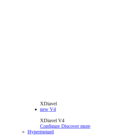
XDiavel
new
V4
XDiavel V4
Configure
Discover more
Hypermotard