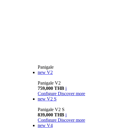
Panigale
new
V2
Panigale V2
759,000 THB
i
Configure
Discover more
new
V2 S
Panigale V2 S
839,000 THB
i
Configure
Discover more
new
V4