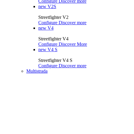
Configure
Discover more
new
V2S
Streetfighter V2
Configure
Discover more
new
V4
Streetfighter V4
Configure
Discover More
new
V4 S
Streetfighter V4 S
Configure
Discover more
Multistrada