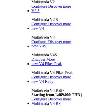
Multistrada V2
Configure
Discover more
V2 S
Multistrada V2 S
Configure
Discover more
new
V4
Multistrada V4
Configure
Discover more
new
V4S
Multistrada V4S
Discover More
new
V4 Pikes Peak
Multistrada V4 Pikes Peak
Configure
Discover more
new
V4 Rally
Multistrada V4 Rally
Starting from 1,469,000 THB
i
Configure
Discover more
Multistrada V4 RS