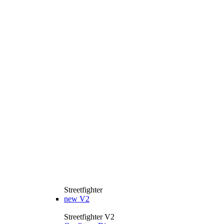
Streetfighter
new
V2
Streetfighter V2