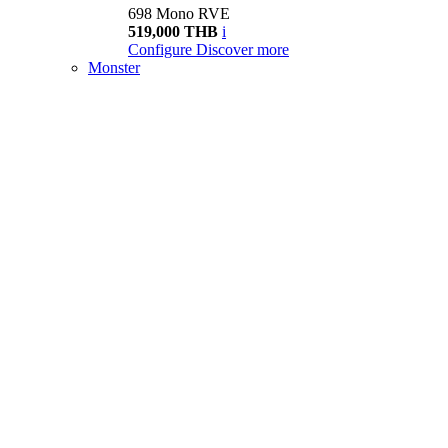
698 Mono RVE
519,000 THB
i
Configure
Discover more
Monster