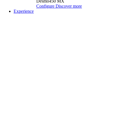
Desmo450 MX
Configure
Discover more
Experience