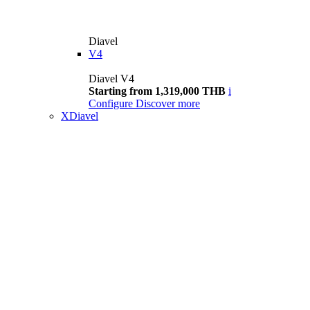
Diavel
V4
Diavel V4
Starting from 1,319,000 THB
i
Configure
Discover more
XDiavel