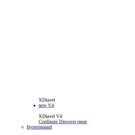
XDiavel
new
V4
XDiavel V4
Configure
Discover more
Hypermotard