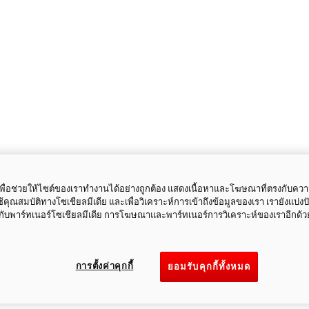
ี้เพื่อช่วยให้ไซต์ของเราทำงานได้อย่างถูกต้อง แสดงเนื้อหาและโฆษณาที่ตรงกับคว
ใช้คุณสมบัติทางโซเชียลมีเดีย และเพื่อวิเคราะห์การเข้าถึงข้อมูลของเรา เรายังแบ่ง
กับพาร์ทเนอร์โซเชียลมีเดีย การโฆษณาและพาร์ทเนอร์การวิเคราะห์ของเราอีกด้ว
การตั้งค่าคุกกี้
ยอมรับคุกกี้ทั้งหมด