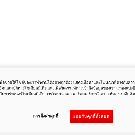
ี้เพื่อช่วยให้ไซต์ของเราทำงานได้อย่างถูกต้อง แสดงเนื้อหาและโฆษณาที่ตรงกับคว
ใช้คุณสมบัติทางโซเชียลมีเดีย และเพื่อวิเคราะห์การเข้าถึงข้อมูลของเรา เรายังแบ่ง
กับพาร์ทเนอร์โซเชียลมีเดีย การโฆษณาและพาร์ทเนอร์การวิเคราะห์ของเราอีกด้ว
การตั้งค่าคุกกี้
ยอมรับคุกกี้ทั้งหมด