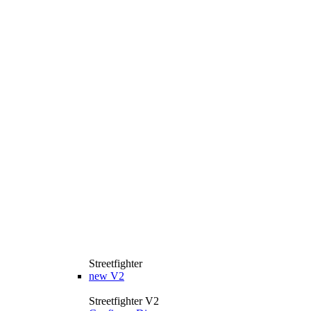
Streetfighter
new
V2
Streetfighter V2