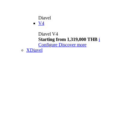
Diavel
V4
Diavel V4
Starting from 1,319,000 THB
i
Configure
Discover more
XDiavel