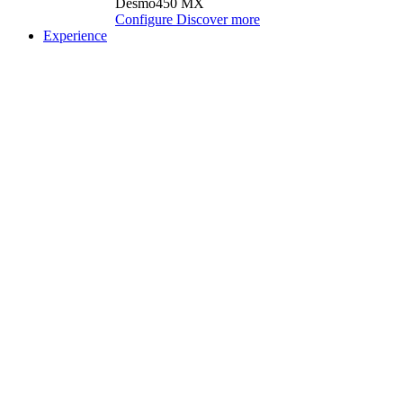
Desmo450 MX
Configure
Discover more
Experience