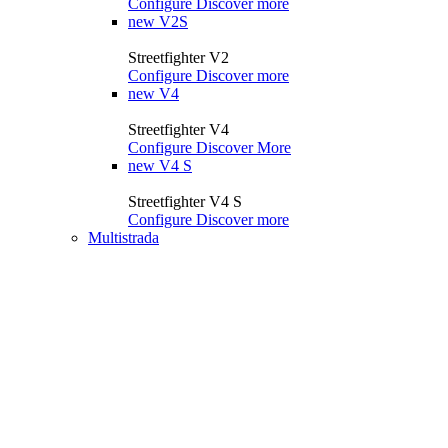
Configure
Discover more
new
V2S
Streetfighter V2
Configure
Discover more
new
V4
Streetfighter V4
Configure
Discover More
new
V4 S
Streetfighter V4 S
Configure
Discover more
Multistrada