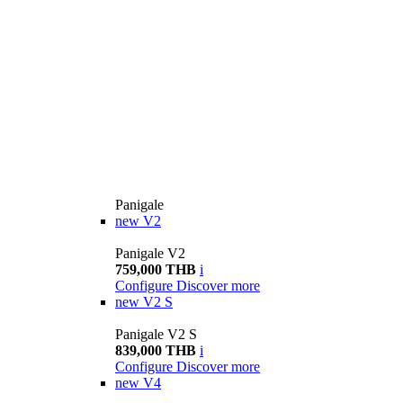
Panigale
new
V2
Panigale V2
759,000 THB
i
Configure
Discover more
new
V2 S
Panigale V2 S
839,000 THB
i
Configure
Discover more
new
V4