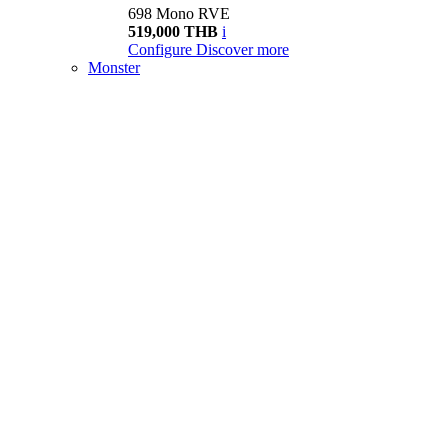
698 Mono RVE
519,000 THB
i
Configure
Discover more
Monster