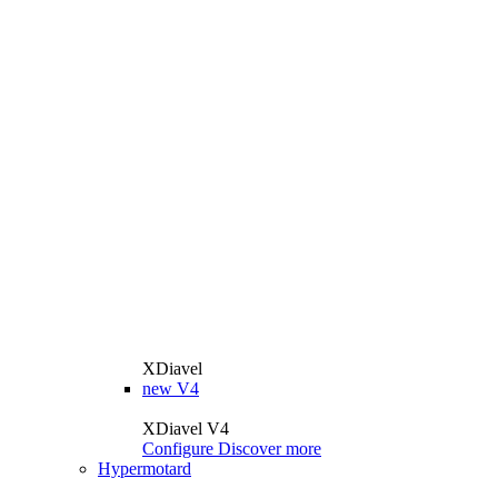
XDiavel
new
V4
XDiavel V4
Configure
Discover more
Hypermotard