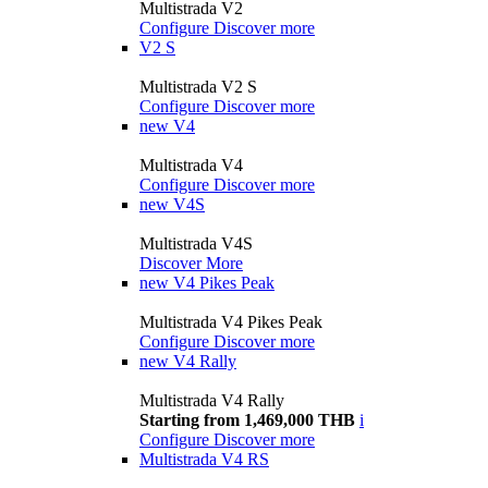
Multistrada V2
Configure
Discover more
V2 S
Multistrada V2 S
Configure
Discover more
new
V4
Multistrada V4
Configure
Discover more
new
V4S
Multistrada V4S
Discover More
new
V4 Pikes Peak
Multistrada V4 Pikes Peak
Configure
Discover more
new
V4 Rally
Multistrada V4 Rally
Starting from 1,469,000 THB
i
Configure
Discover more
Multistrada V4 RS