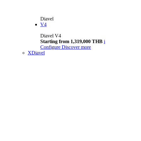
Diavel
V4
Diavel V4
Starting from 1,319,000 THB
i
Configure
Discover more
XDiavel