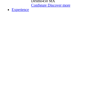
Desmo450 MX
Configure
Discover more
Experience