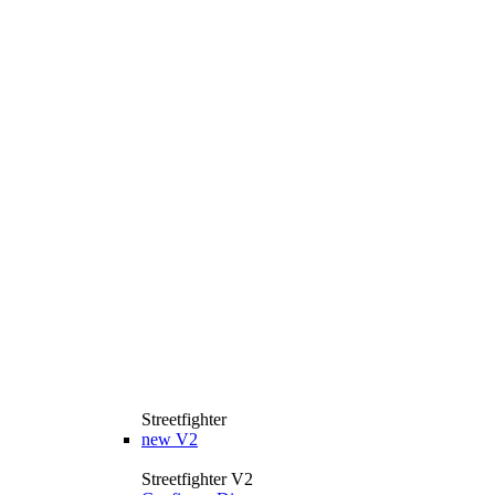
Streetfighter
new
V2
Streetfighter V2