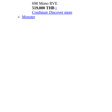
698 Mono RVE
519,000 THB
i
Configure
Discover more
Monster