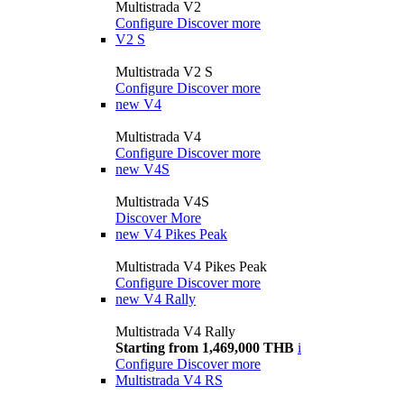
Multistrada V2
Configure
Discover more
V2 S
Multistrada V2 S
Configure
Discover more
new
V4
Multistrada V4
Configure
Discover more
new
V4S
Multistrada V4S
Discover More
new
V4 Pikes Peak
Multistrada V4 Pikes Peak
Configure
Discover more
new
V4 Rally
Multistrada V4 Rally
Starting from 1,469,000 THB
i
Configure
Discover more
Multistrada V4 RS