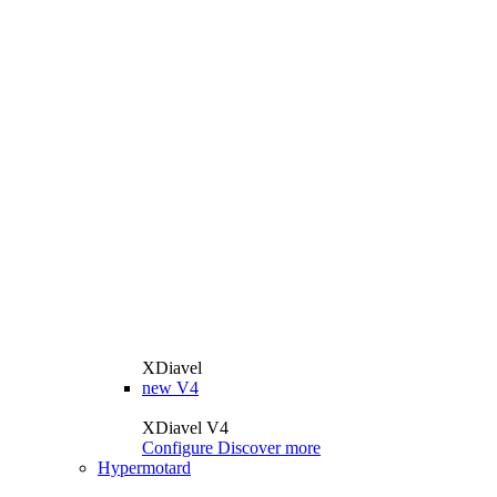
XDiavel
new
V4
XDiavel V4
Configure
Discover more
Hypermotard