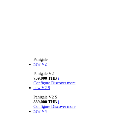
Panigale
new
V2
Panigale V2
759,000 THB
i
Configure
Discover more
new
V2 S
Panigale V2 S
839,000 THB
i
Configure
Discover more
new
V4