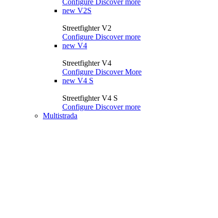
Configure
Discover more
new
V2S
Streetfighter V2
Configure
Discover more
new
V4
Streetfighter V4
Configure
Discover More
new
V4 S
Streetfighter V4 S
Configure
Discover more
Multistrada