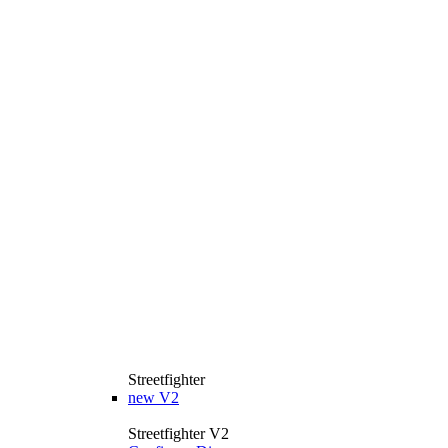
Streetfighter
new
V2
Streetfighter V2