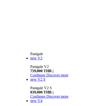
Panigale
new
V2
Panigale V2
759,000 THB
i
Configure
Discover more
new
V2 S
Panigale V2 S
839,000 THB
i
Configure
Discover more
new
V4