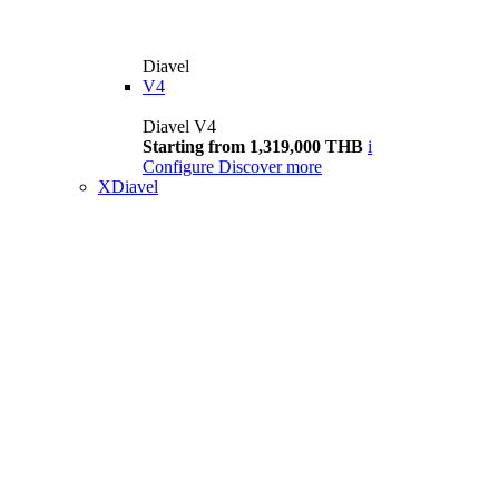
Diavel
V4
Diavel V4
Starting from 1,319,000 THB
i
Configure
Discover more
XDiavel