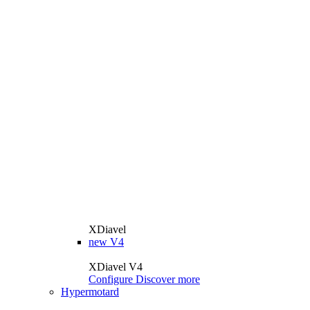
XDiavel
new
V4
XDiavel V4
Configure
Discover more
Hypermotard