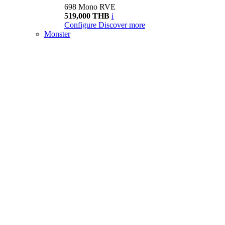
698 Mono RVE
519,000 THB
i
Configure
Discover more
Monster