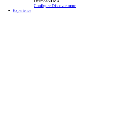
Desmo450 MX
Configure
Discover more
Experience