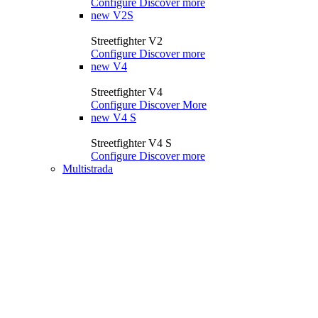
Configure
Discover more
new
V2S
Streetfighter V2
Configure
Discover more
new
V4
Streetfighter V4
Configure
Discover More
new
V4 S
Streetfighter V4 S
Configure
Discover more
Multistrada