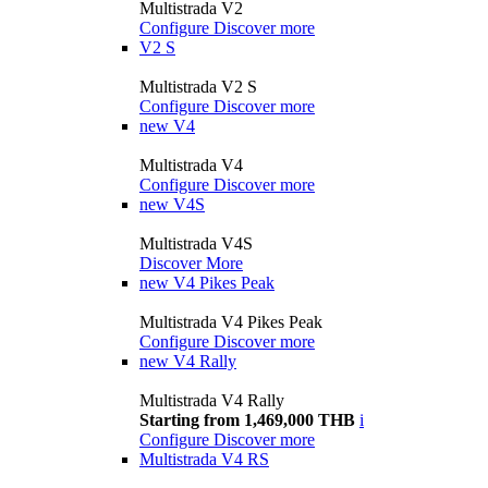
Multistrada V2
Configure
Discover more
V2 S
Multistrada V2 S
Configure
Discover more
new
V4
Multistrada V4
Configure
Discover more
new
V4S
Multistrada V4S
Discover More
new
V4 Pikes Peak
Multistrada V4 Pikes Peak
Configure
Discover more
new
V4 Rally
Multistrada V4 Rally
Starting from 1,469,000 THB
i
Configure
Discover more
Multistrada V4 RS