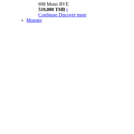
698 Mono RVE
519,000 THB
i
Configure
Discover more
Monster