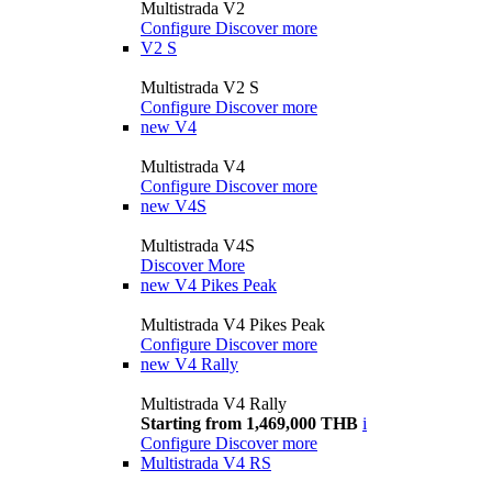
Multistrada V2
Configure
Discover more
V2 S
Multistrada V2 S
Configure
Discover more
new
V4
Multistrada V4
Configure
Discover more
new
V4S
Multistrada V4S
Discover More
new
V4 Pikes Peak
Multistrada V4 Pikes Peak
Configure
Discover more
new
V4 Rally
Multistrada V4 Rally
Starting from 1,469,000 THB
i
Configure
Discover more
Multistrada V4 RS