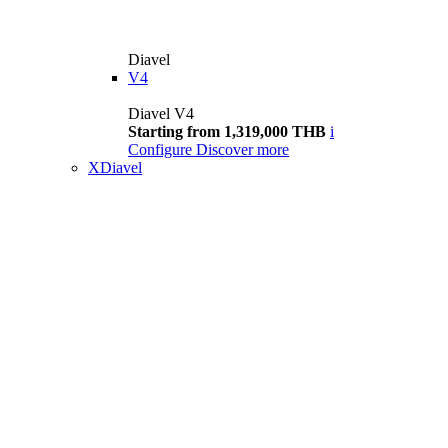
Diavel
V4
Diavel V4
Starting from 1,319,000 THB
i
Configure
Discover more
XDiavel