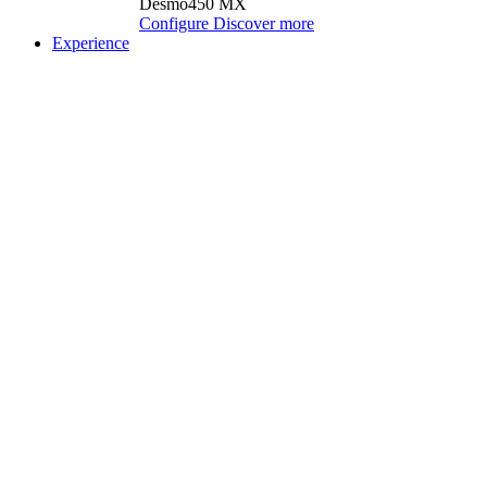
Desmo450 MX
Configure
Discover more
Experience