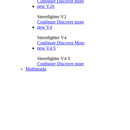
Configure
Discover more
new
V2S
Streetfighter V2
Configure
Discover more
new
V4
Streetfighter V4
Configure
Discover More
new
V4 S
Streetfighter V4 S
Configure
Discover more
Multistrada