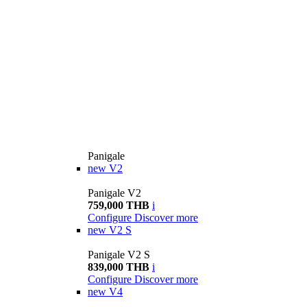
Panigale
new
V2
Panigale V2
759,000 THB
i
Configure
Discover more
new
V2 S
Panigale V2 S
839,000 THB
i
Configure
Discover more
new
V4