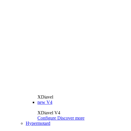
XDiavel
new
V4
XDiavel V4
Configure
Discover more
Hypermotard