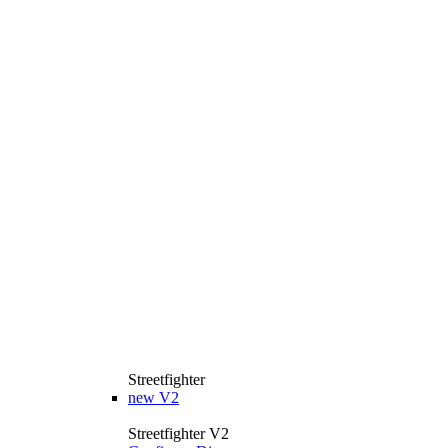
Streetfighter
new
V2
Streetfighter V2