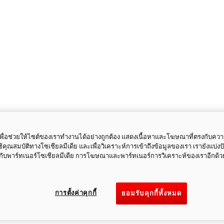
ี้เพื่อช่วยให้ไซต์ของเราทำงานได้อย่างถูกต้อง แสดงเนื้อหาและโฆษณาที่ตรงกับคว
ใช้คุณสมบัติทางโซเชียลมีเดีย และเพื่อวิเคราะห์การเข้าถึงข้อมูลของเรา เรายังแบ่ง
กับพาร์ทเนอร์โซเชียลมีเดีย การโฆษณาและพาร์ทเนอร์การวิเคราะห์ของเราอีกด้ว
การตั้งค่าคุกกี้
ยอมรับคุกกี้ทั้งหมด