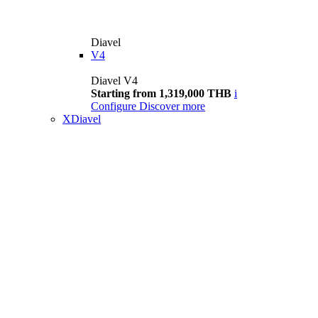
Diavel
V4
Diavel V4
Starting from 1,319,000 THB
i
Configure
Discover more
XDiavel