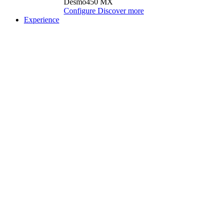
Desmo450 MX
Configure
Discover more
Experience