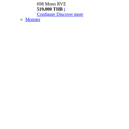
698 Mono RVE
519,000 THB
i
Configure
Discover more
Monster