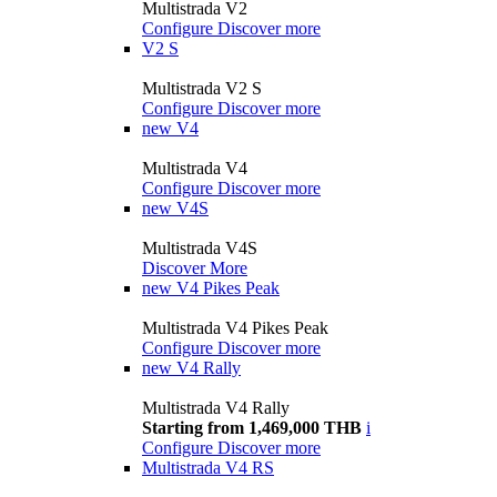
Multistrada V2
Configure
Discover more
V2 S
Multistrada V2 S
Configure
Discover more
new
V4
Multistrada V4
Configure
Discover more
new
V4S
Multistrada V4S
Discover More
new
V4 Pikes Peak
Multistrada V4 Pikes Peak
Configure
Discover more
new
V4 Rally
Multistrada V4 Rally
Starting from 1,469,000 THB
i
Configure
Discover more
Multistrada V4 RS