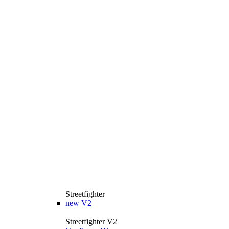
Streetfighter
new
V2
Streetfighter V2