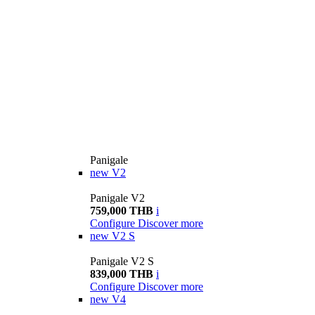
Panigale
new
V2
Panigale V2
759,000 THB
i
Configure
Discover more
new
V2 S
Panigale V2 S
839,000 THB
i
Configure
Discover more
new
V4