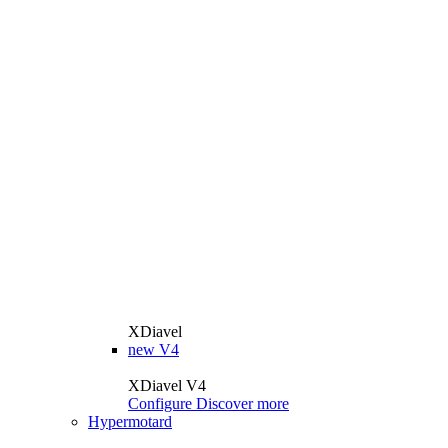
XDiavel
new
V4
XDiavel V4
Configure
Discover more
Hypermotard