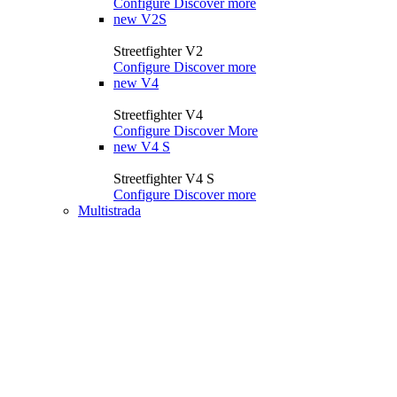
Configure
Discover more
new
V2S
Streetfighter V2
Configure
Discover more
new
V4
Streetfighter V4
Configure
Discover More
new
V4 S
Streetfighter V4 S
Configure
Discover more
Multistrada