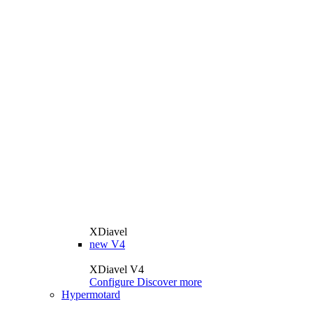
XDiavel
new
V4
XDiavel V4
Configure
Discover more
Hypermotard