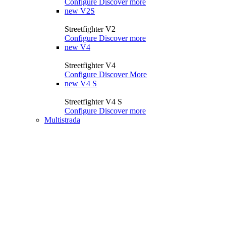
Configure
Discover more
new
V2S
Streetfighter V2
Configure
Discover more
new
V4
Streetfighter V4
Configure
Discover More
new
V4 S
Streetfighter V4 S
Configure
Discover more
Multistrada