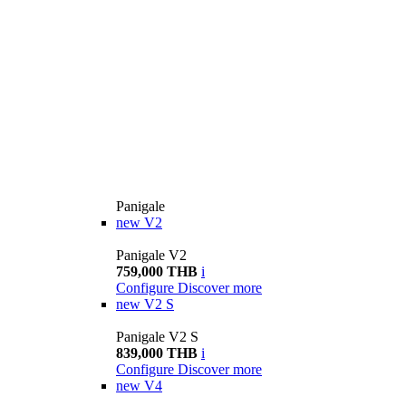
Panigale
new
V2
Panigale V2
759,000 THB
i
Configure
Discover more
new
V2 S
Panigale V2 S
839,000 THB
i
Configure
Discover more
new
V4