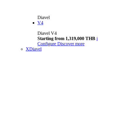
Diavel
V4
Diavel V4
Starting from 1,319,000 THB
i
Configure
Discover more
XDiavel