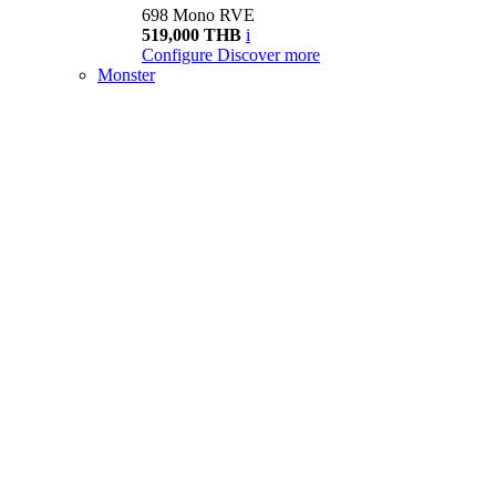
698 Mono RVE
519,000 THB
i
Configure
Discover more
Monster