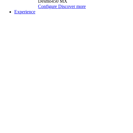
Desmo450 MX
Configure
Discover more
Experience