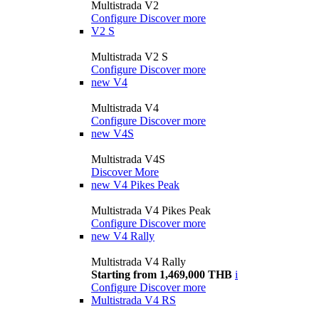
Multistrada V2
Configure
Discover more
V2 S
Multistrada V2 S
Configure
Discover more
new
V4
Multistrada V4
Configure
Discover more
new
V4S
Multistrada V4S
Discover More
new
V4 Pikes Peak
Multistrada V4 Pikes Peak
Configure
Discover more
new
V4 Rally
Multistrada V4 Rally
Starting from 1,469,000 THB
i
Configure
Discover more
Multistrada V4 RS