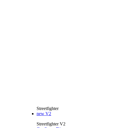
Streetfighter
new
V2
Streetfighter V2