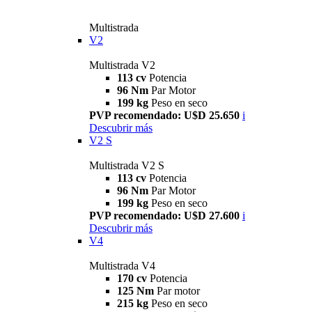
Multistrada
V2
Multistrada V2
113 cv
Potencia
96 Nm
Par Motor
199 kg
Peso en seco
PVP recomendado: U$D 25.650
i
Descubrir más
V2 S
Multistrada V2 S
113 cv
Potencia
96 Nm
Par Motor
199 kg
Peso en seco
PVP recomendado: U$D 27.600
i
Descubrir más
V4
Multistrada V4
170 cv
Potencia
125 Nm
Par motor
215 kg
Peso en seco