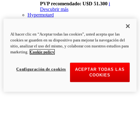
PVP recomendado: U$D 51.300
i
Descubrir más
Hypermotard
Al hacer clic en “Aceptar todas las cookies”, usted acepta que las
cookies se guarden en su dispositivo para mejorar la navegación del
sitio, analizar el uso del mismo, y colaborar con nuestros estudios para
marketing.
Cookie policy
Configuración de cookies
ACEPTAR TODAS LAS
COOKIES