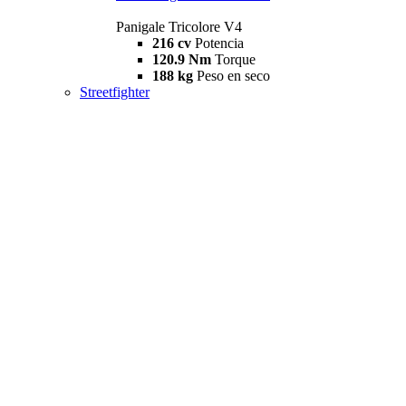
Panigale Tricolore V4
216 cv
Potencia
120.9 Nm
Torque
188 kg
Peso en seco
Streetfighter