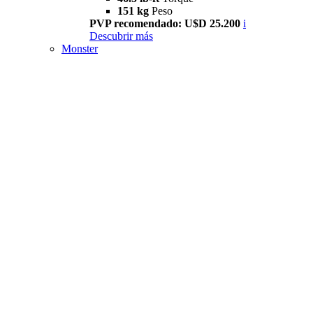
151 kg
Peso
PVP recomendado: U$D 25.200
i
Descubrir más
Monster