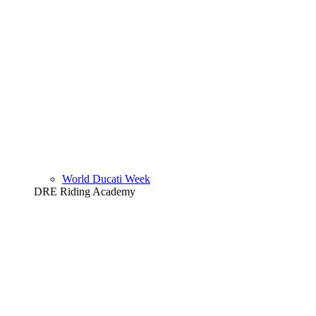
World Ducati Week
DRE Riding Academy