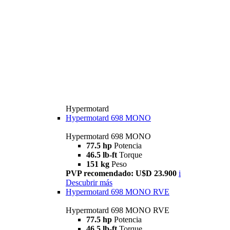
Hypermotard
Hypermotard 698 MONO
Hypermotard 698 MONO
77.5 hp
Potencia
46.5 lb-ft
Torque
151 kg
Peso
PVP recomendado: U$D 23.900
i
Descubrir más
Hypermotard 698 MONO RVE
Hypermotard 698 MONO RVE
77.5 hp
Potencia
46.5 lb-ft
Torque